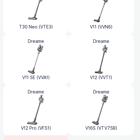
T30 Neo (VTE3)
V11 (VVN6)
Dreame
Dreame
V11 SE (VVA1)
V12 (VVT1)
Dreame
Dreame
V12 Pro (VFS1)
V16S (VTV75B)