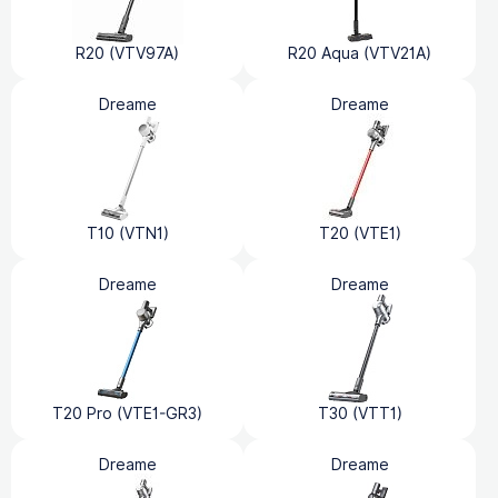
R20 (VTV97A)
R20 Aqua (VTV21A)
Dreame
Dreame
T10 (VTN1)
T20 (VTE1)
Dreame
Dreame
T20 Pro (VTE1-GR3)
T30 (VTT1)
Dreame
Dreame