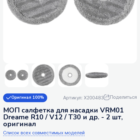
Поделиться
Артикул: X200483
Оригинал 100%
МОП салфетка для насадки VRM01
Dreame R10 / V12 / T30 и др. - 2 шт,
оригинал
Список всех совместимых моделей