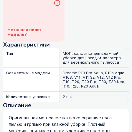
Не нашли свою
модель?
Характеристики
Тип
МОП, салфетка для влажной
уборки для насадки-полотера
для вертикального пылесоса
Совместимые модели
Dreame R10 Pro Aqua, R10s Aqua,
V16S, V11, V11 SE, V12, V12 Pro,
T10, T20, T20 Pro, T30, T30 Neo,
R10, R20, R20 Aqua
Количество в упаковке
2 шт.
Описание
Оригинальная моп-салфетка легко справляется с
пылью и грязью при влажной уборке. Плотный
материал впитывает влагу, удерживает частицы