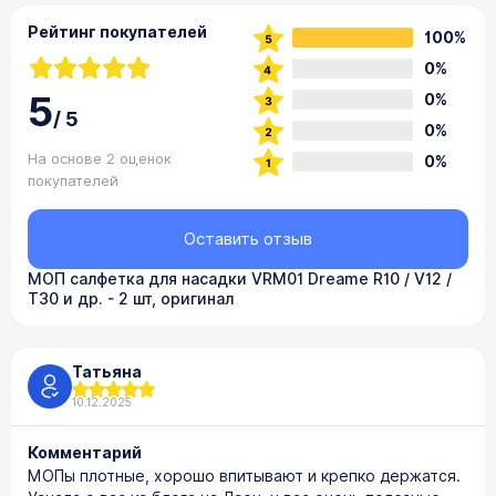
Рейтинг покупателей
100%
0%
5
0%
/
5
0%
На основе 2 оценок
0%
покупателей
Оставить отзыв
МОП салфетка для насадки VRM01 Dreame R10 / V12 /
T30 и др. - 2 шт, оригинал
Татьяна
10.12.2025
Комментарий
МОПы плотные, хорошо впитывают и крепко держатся.