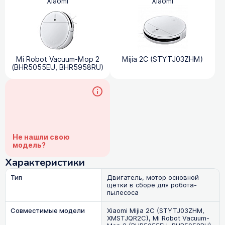
Xiaomi
Xiaomi
Mi Robot Vacuum-Mop 2
Mijia 2C (STYTJ03ZHM)
(BHR5055EU, BHR5958RU)
Не нашли свою
модель?
Характеристики
Тип
Двигатель, мотор основной
щетки в сборе для робота-
пылесоса
Совместимые модели
Xiaomi Mijia 2C (STYTJ03ZHM,
XMSTJQR2C), Mi Robot Vacuum-