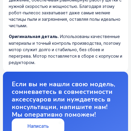
нужной скоростью и мощностью. Благодаря этому
робот-пылесос захватывает даже самые мелкие
частицы пыли и загрязнения, оставляя полы идеально
чистыми.
Оригинальная деталь.
Использованы качественные
материалы и точный контроль производства, поэтому
мотор служит долго и стабильно, без сбоев и
перегрева. Мотор поставляется в сборе с корпусом и
редуктором.
Если вы не нашли свою модель,
сомневаетесь в совместимости
аксессуаров или нуждаетесь в
консультации, напишите нам!
Мы оперативно поможем!
Написать