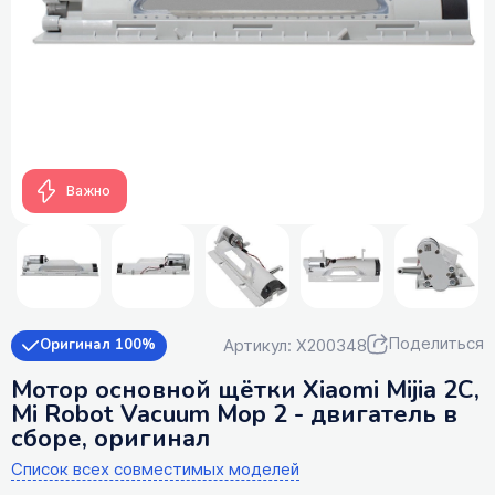
Важно
Поделиться
Артикул: X200348
Оригинал 100%
Мотор основной щётки Xiaomi Mijia 2C,
Mi Robot Vacuum Mop 2 - двигатель в
сборе, оригинал
Список всех совместимых моделей