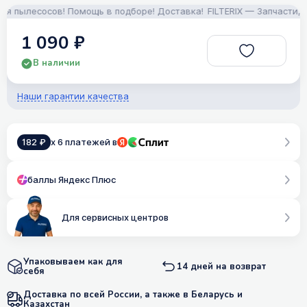
 пылесосов! Помощь в подборе! Доставка!
FILTERIX — Запчасти, ак
1 090 ₽
В наличии
Наши гарантии качества
182 ₽
x 6 платежей в
баллы Яндекс Плюс
Для сервисных центров
Упаковываем как для
14 дней на возврат
себя
Доставка по всей России, а также в Беларусь и
Казахстан