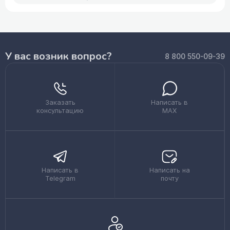
У вас возник вопрос?
8 800 550-09-39
Заказать
Написать в
консультацию
MAX
Написать в
Написать на
Telegram
почту