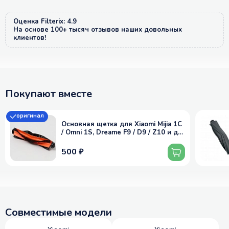
Оценка Filterix: 4.9
На основе 100+ тысяч отзывов наших довольных
клиентов!
Покупают вместе
оригинал
Основная щетка для Xiaomi Mijia 1C
/ Omni 1S, Dreame F9 / D9 / Z10 и др.
- RMB2, RMB1, оригинал
500 ₽
Совместимые модели