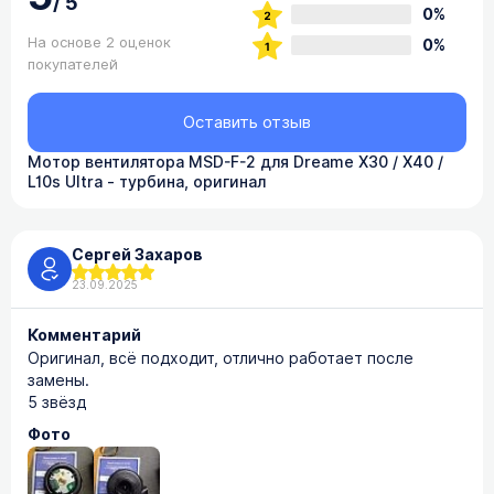
/
5
0%
На основе 2 оценок
0%
покупателей
Оставить отзыв
Мотор вентилятора MSD-F-2 для Dreame X30 / X40 /
L10s Ultra - турбина, оригинал
Сергей Захаров
23.09.2025
Комментарий
Оригинал, всё подходит, отлично работает после
замены.
5 звёзд
Фото