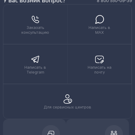
У вас возник вопрос?
8 800 550-09-39
Заказать
Написать в
консультацию
MAX
Написать в
Написать на
Telegram
почту
Для сервисных центров