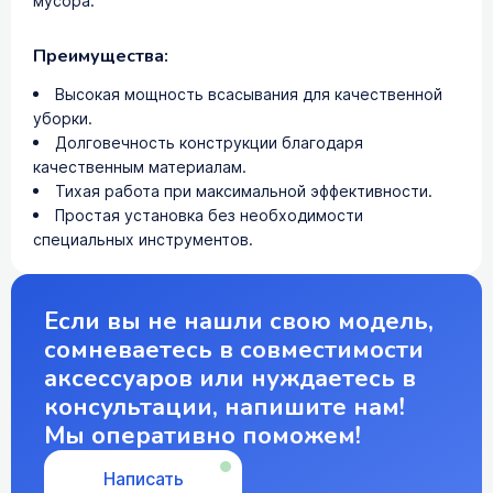
мусора.
Преимущества:
Высокая мощность всасывания для качественной
уборки.
Долговечность конструкции благодаря
качественным материалам.
Тихая работа при максимальной эффективности.
Простая установка без необходимости
специальных инструментов.
Если вы не нашли свою модель,
сомневаетесь в совместимости
аксессуаров или нуждаетесь в
консультации, напишите нам!
Мы оперативно поможем!
Написать