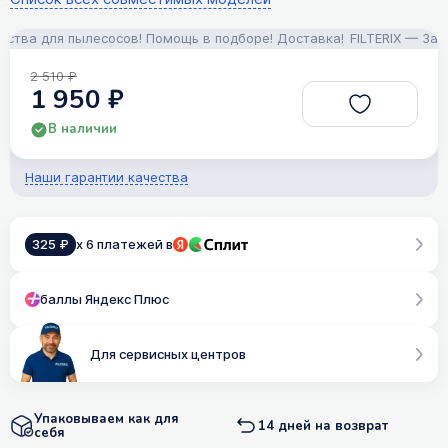
ва для пылесосов! Помощь в подборе! Доставка!
FILTERIX — Запчас
2 510 ₽
1 950 ₽
В наличии
Наши гарантии качества
325 ₽
x 6 платежей в
баллы Яндекс Плюс
Для сервисных центров
Упаковываем как для
14 дней на возврат
себя