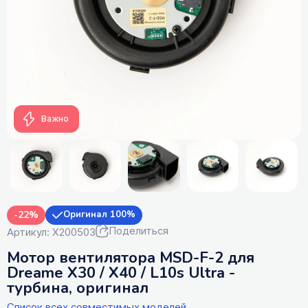
Важно
-22%
Оригинал 100%
Поделиться
Артикул: X200503
Мотор вентилятора MSD-F-2 для
Dreame X30 / X40 / L10s Ultra -
турбина, оригинал
Список всех совместимых моделей