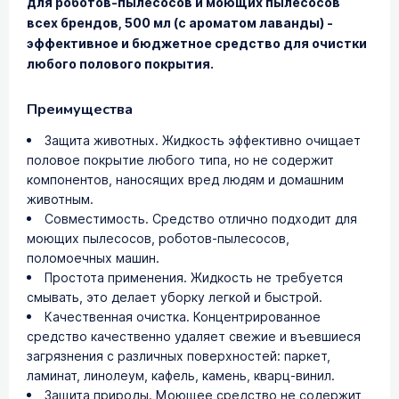
для роботов-пылесосов и моющих пылесосов
всех брендов, 500 мл (с ароматом лаванды) -
эффективное и бюджетное средство для очистки
любого полового покрытия.
Преимущества
Защита животных. Жидкость эффективно очищает
половое покрытие любого типа, но не содержит
компонентов, наносящих вред людям и домашним
животным.
Совместимость. Средство отлично подходит для
моющих пылесосов, роботов-пылесосов,
поломоечных машин.
Простота применения. Жидкость не требуется
смывать, это делает уборку легкой и быстрой.
Качественная очистка. Концентрированное
средство качественно удаляет свежие и въевшиеся
загрязнения с различных поверхностей: паркет,
ламинат, линолеум, кафель, камень, кварц-винил.
Защита природы. Моющее средство не содержит