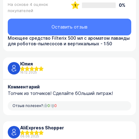
На основе 4 оценок
0%
покупателей
Оставить отзыв
Моющее средство Filterix 500 мл с ароматом лаванды
для роботов-пылесосов и вертикальных - 1:50
Юлия
16.12.2025
Комментарий
Топчик из топчиков! Сделайте бОльший литраж!
Отзыв полезен?
0
0
AliExpress Shopper
06.06.2025