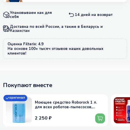
Упаковываем как для
14 дней на возврат
себя
Доставка по всей России, а также в Беларусь и
Казахстан
Оценка Filterix: 4.9
На основе 100+ тысяч отзывов наших довольных
клиентов!
Покупают вместе
оригинал
Моющее средство Roborock 1 л.
для всех роботов-пылесосов,
вертикальных, моющих - оригинал,
1:200
2 250 ₽