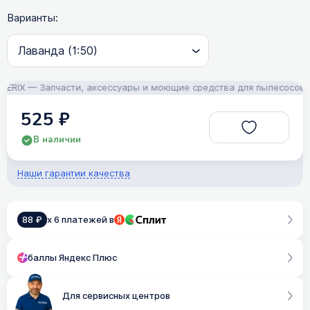
Варианты:
RIX — Запчасти, аксессуары и моющие средства для пылесосов! По
525 ₽
В наличии
Наши гарантии качества
88 ₽
x 6 платежей в
баллы Яндекс Плюс
Для сервисных центров