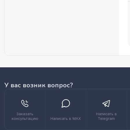
У вас возник вопрос?
Заказать
Написать в
консультацию
Написать в MAX
Telegram