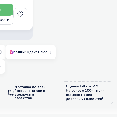
у
500 ₽
баллы Яндекс Плюс
Оценка Filterix: 4.9
Доставка по всей
На основе 100+ тысяч
России, а также в
Беларусь и
отзывов наших
Казахстан
довольных клиентов!