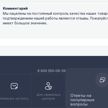
Комментарий
Мы нацелены на постоянный контроль качества наших товар
подтверждением нашей работы являются отзывы. Пожалуйста,
имеет большое значение.
8 800 550-09-39
Для сервисных
Ответы на
Написать на почту
центров
популярные
вопросы