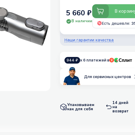
В корзин
5 660 ₽
В наличии
Есть дешевле:
3
Наши гарантии качества
x 6 платежей в
944 ₽
Для сервисных центров
14 дней
Упаковываем
на
как для себя
возврат