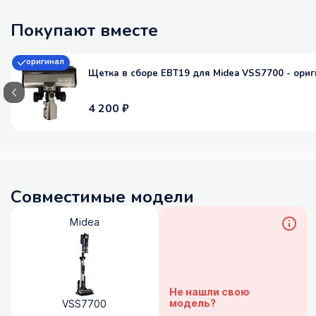
Покупают вместе
оригинал
Щетка в сборе EBT19 для Midea VSS7700 - ори
4 200 ₽
Совместимые модели
Midea
Не нашли свою
модель?
VSS7700