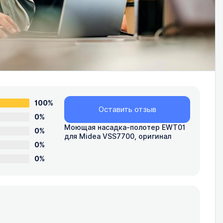
100%
Оставить отзыв
0%
Моющая насадка-полотер EWT01
0%
для Midea VSS7700, оригинал
0%
0%