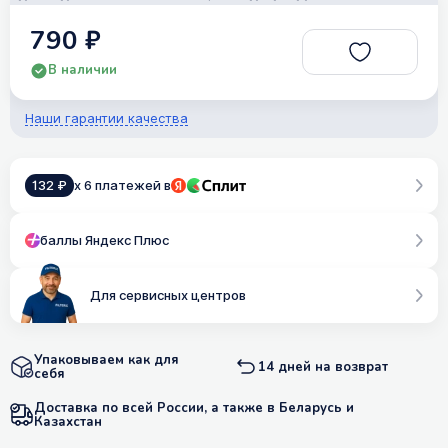
790 ₽
В наличии
Наши гарантии качества
132 ₽
x 6 платежей в
баллы Яндекс Плюс
Для сервисных центров
Упаковываем как для
14 дней на возврат
себя
Доставка по всей России, а также в Беларусь и
Казахстан