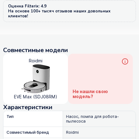
Оценка Filterix: 4.9
На основе 100+ тысяч отзывов наших довольных
клиентов!
Совместимые модели
Roidmi
Не нашли свою
модель?
EVE Max (SDJ08RM)
Характеристики
Тип
Насос, помпа для робота-
пылесоса
Совместимый бренд
Roidmi