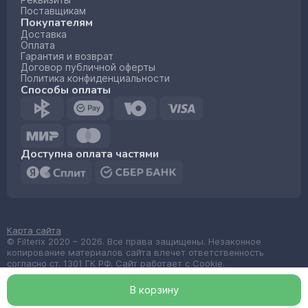
Реквизиты
Поставщикам
Покупателям
Доставка
Оплата
Гарантия и возврат
Договор публичной оферты
Политика конфиденциальности
Способы оплаты
Доступна оплата частями
Карта сайта
© Filterix 2020 – 2026. Все права защищены. Незаконное
копирование материалов сайта влечет ответственность
согласно ст. 1301 ГК РФ. Сайт работает с Cookie.
Made by
wemake.codes
В корзин
у