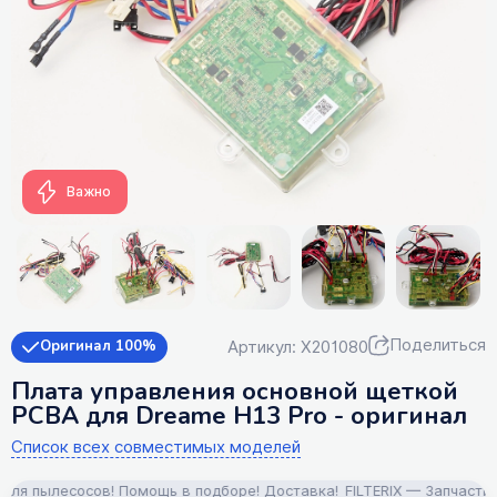
Важно
Поделиться
Артикул: X201080
Оригинал 100%
Плата управления основной щеткой
PCBA для Dreame H13 Pro - оригинал
Список всех совместимых моделей
я пылесосов! Помощь в подборе! Доставка!
FILTERIX — Запчасти, а