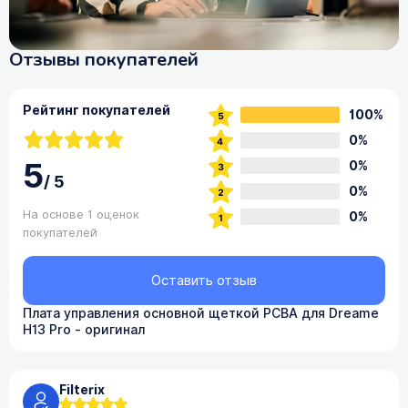
Отзывы покупателей
Рейтинг покупателей
100%
0%
5
0%
/
5
0%
На основе 1 оценок
0%
покупателей
Оставить отзыв
Плата управления основной щеткой PCBA для Dreame
H13 Pro - оригинал
Filterix