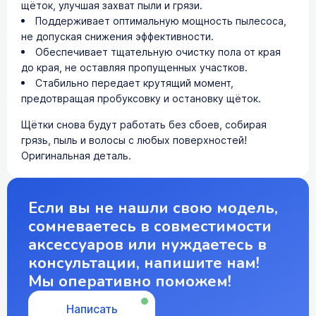
щёток, улучшая захват пыли и грязи.
Поддерживает оптимальную мощность пылесоса,
не допуская снижения эффективности.
Обеспечивает тщательную очистку пола от края
до края, не оставляя пропущенных участков.
Стабильно передает крутящий момент,
предотвращая пробуксовку и остановку щёток.
Щётки снова будут работать без сбоев, собирая
грязь, пыль и волосы с любых поверхностей!
Оригинальная деталь.
Если вы не нашли свою модель,
сомневаетесь в совместимости
аксессуаров или нуждаетесь в
консультации, напишите нам!
Мы оперативно поможем!
Написать