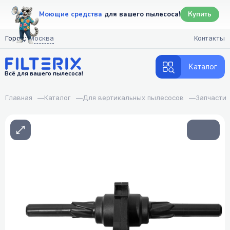
Моющие средства
для вашего пылесоса!
Купить
Город:
Москва
Контакты
Каталог
Всё для вашего пылесоса!
Главная
—
Каталог
—
Для вертикальных пылесосов
—
Запчасти