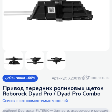
Поделиться
Артикул: X200191
Оригинал 100%
Привод передних роликовых щеток
Roborock Dyad Pro / Dyad Pro Combo
Список всех совместимых моделей
одборе! Доставка!
FILTERIX — Запчасти, аксессуары и моющие сред