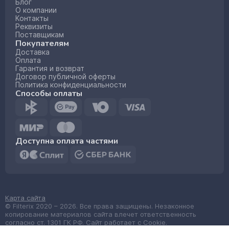
Блог
О компании
Контакты
Реквизиты
Поставщикам
Покупателям
Доставка
Оплата
Гарантия и возврат
Договор публичной оферты
Политика конфиденциальности
Способы оплаты
Доступна оплата частями
Карта сайта
© Filterix 2020 – 2026. Все права защищены. Незаконное
копирование материалов сайта влечет ответственность
согласно ст. 1301 ГК РФ. Сайт работает с Cookie.