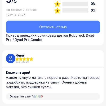
5
/
5
0%
На основе 2 оценок
0%
покупателей
Оставить отзыв
Привод передних роликовых щеток Roborock Dyad
Pro / Dyad Pro Combo
Илья
07.01.2026
Комментарий
Нашёл нужную деталь с первого раза. Карточка товара
подробная, поддержка на связи. Очень удобный
магазин, без лишней суеты.
Отзыв полезен?
1
0