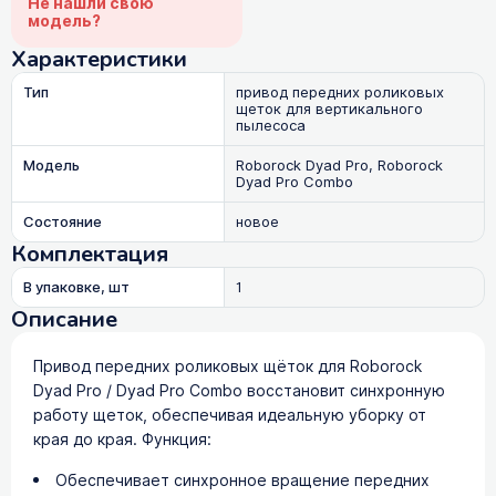
Не нашли свою
модель?
Характеристики
Тип
привод передних роликовых
щеток для вертикального
пылесоса
Модель
Roborock Dyad Pro, Roborock
Dyad Pro Combo
Состояние
новое
Комплектация
В упаковке, шт
1
Описание
Привод передних роликовых щёток для Roborock
Dyad Pro / Dyad Pro Combo восстановит синхронную
работу щеток, обеспечивая идеальную уборку от
края до края. Функция:
Обеспечивает синхронное вращение передних