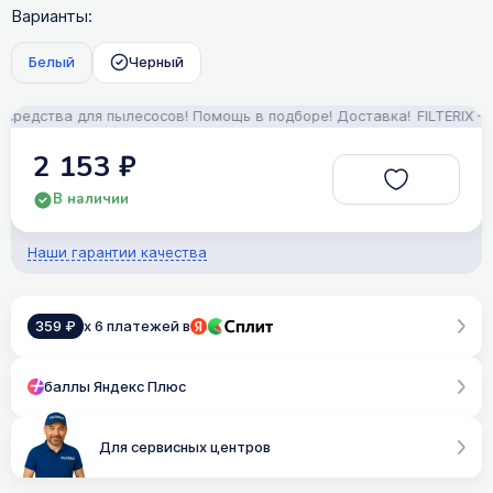
Варианты:
Белый
Черный
едства для пылесосов! Помощь в подборе! Доставка!
FILTERIX — За
2 153 ₽
В наличии
Наши гарантии качества
359 ₽
x 6 платежей в
баллы Яндекс Плюс
Для сервисных центров