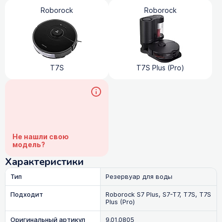
Roborock
Roborock
T7S
T7S Plus (Pro)
Не нашли свою
модель?
Характеристики
Тип
Резервуар для воды
Подходит
Roborock S7 Plus, S7-T7, T7S, T7S
Plus (Pro)
Оригинальный артикул
9.01.0805