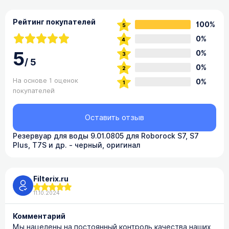
Рейтинг покупателей
100%
0%
5
0%
/
5
0%
На основе 1 оценок
0%
покупателей
Оставить отзыв
Резервуар для воды 9.01.0805 для Roborock S7, S7
Plus, T7S и др. - черный, оригинал
Filterix.ru
11.10.2024
Комментарий
Мы нацелены на постоянный контроль качества наших