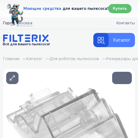
Моющие средства
для вашего пылесоса!
Купить
Город:
Москва
Контакты
Каталог
Всё для вашего пылесоса!
Главная
—
Каталог
—
Для роботов-пылесосов
—
Резервуары дл