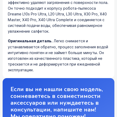
эффективно удаляют загрязнения с поверхности пола.
Он точно подходит к корпусу робота-пылесоса
Dreame L10s Pro Ultra, L20 Ultra, L30 Ultra, X30 Pro, X40
Master, X40 Pro, X40 Ultra Complete и соединяется с
системой подачи воды, обеспечивая равномерное
увлажнение салфеток.
Оригинальная деталь.
Легко снимается и
устанавливается обратно, процесс заполнения водой
интуитивно понятен и не займет больше минуты. Он
изготовлен из качественного пластика, который не
трескается и не деформируется при ежедневной
эксплуатации.
Если вы не нашли свою модель,
сомневаетесь в совместимости
аксессуаров или нуждаетесь в
консультации, напишите нам!
Мы оперативно поможем!