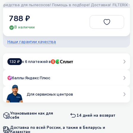
едства для пылесосов! Помощь в подборе! Доставка!
FILTERIX — З
788 ₽
В наличии
Наши гарантии качества
132 ₽
x 6 платежей в
баллы Яндекс Плюс
Для сервисных центров
Упаковываем как для
14 дней на возврат
себя
Доставка по всей России, а также в Беларусь и
Казахстан