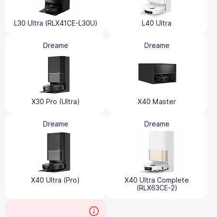
L30 Ultra (RLX41CE-L30U)
L40 Ultra
Dreame
Dreame
X30 Pro (Ultra)
X40 Master
Dreame
Dreame
X40 Ultra (Pro)
X40 Ultra Complete
(RLX63CE-2)