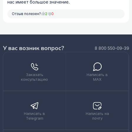
нас имеет большое значение.
Отзыв полезен?
2
0
У вас возник вопрос?
8 800 550-09-39
Заказать
Написать в
консультацию
MAX
Написать в
Написать на
Telegram
почту