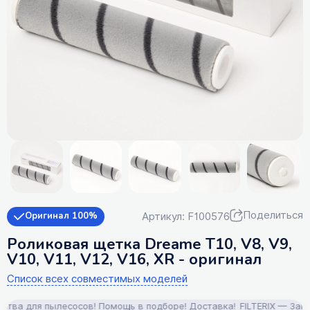
Поделиться
Артикул: F100576
Оригинал 100%
Роликовая щетка Dreame T10, V8, V9,
V10, V11, V12, V16, XR - оригинал
Список всех совместимых моделей
а для пылесосов! Помощь в подборе! Доставка!
FILTERIX — Запчаст