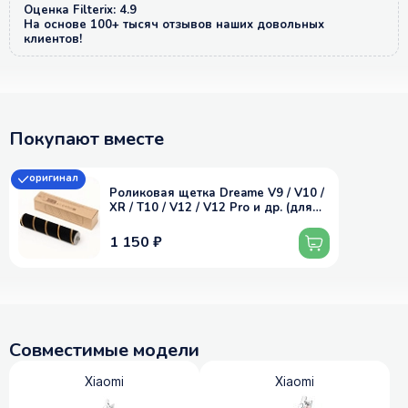
Оценка Filterix: 4.9
На основе 100+ тысяч отзывов наших довольных
клиентов!
Покупают вместе
оригинал
Роликовая щетка Dreame V9 / V10 /
XR / T10 / V12 / V12 Pro и др. (для
насадки X200036)
1 150 ₽
Совместимые модели
Xiaomi
Xiaomi