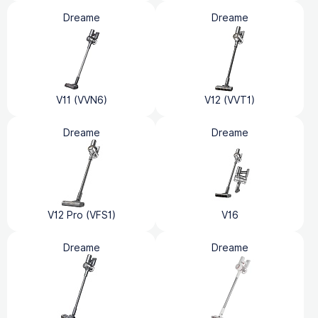
Dreame
Dreame
V11 (VVN6)
V12 (VVT1)
Dreame
Dreame
V12 Pro (VFS1)
V16
Dreame
Dreame