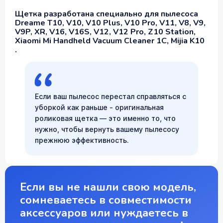
Щетка разработана специально для пылесоса
Dreame T10, V10, V10 Plus, V10 Pro, V11, V8, V9,
V9P, XR, V16, V16S, V12, V12 Pro, Z10 Station,
Xiaomi Mi Handheld Vacuum Cleaner 1C, Mijia K10
.
Если ваш пылесос перестал справляться с
уборкой как раньше - оригинальная
роликовая щетка — это именно то, что
нужно, чтобы вернуть вашему пылесосу
прежнюю эффективность.
Если вы не нашли свою модель,
сомневаетесь в совместимости
аксессуаров или нуждаетесь в