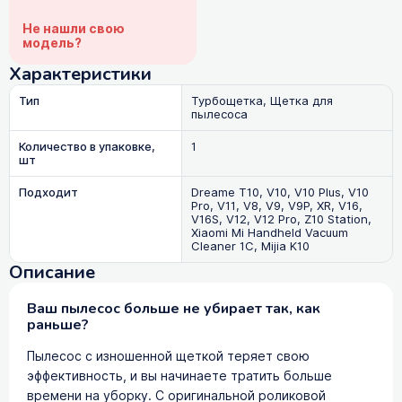
Не нашли свою
модель?
Характеристики
Тип
Турбощетка, Щетка для
пылесоса
Количество в упаковке,
1
шт
Подходит
Dreame T10, V10, V10 Plus, V10
Pro, V11, V8, V9, V9P, XR, V16,
V16S, V12, V12 Pro, Z10 Station,
Xiaomi Mi Handheld Vacuum
Cleaner 1C, Mijia K10
Описание
Ваш пылесос больше не убирает так, как
раньше?
Пылесос с изношенной щеткой теряет свою
эффективность, и вы начинаете тратить больше
времени на уборку. С оригинальной роликовой