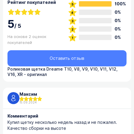
Рейтинг покупателей
100%
0%
5
0%
/
5
0%
На основе 2 оценок
0%
покупателей
Оставить отзыв
Роликовая щетка Dreame T10, V8, V9, V10, V11, V12,
V16, XR - оригинал
Максим
15.09.2024
Комментарий
Купил щетку несколько недель назад и не пожалел.
Качество сборки на высоте