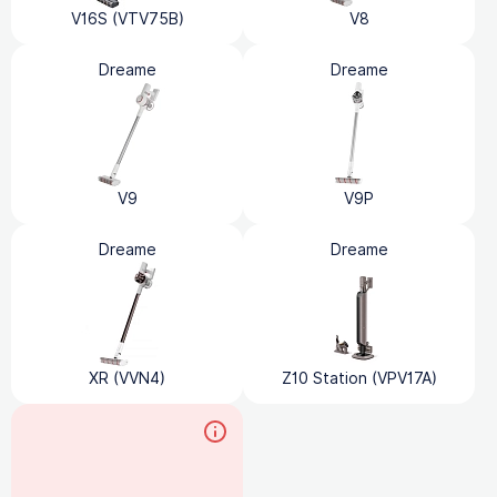
V16S (VTV75B)
V8
Dreame
Dreame
V9
V9P
Dreame
Dreame
XR (VVN4)
Z10 Station (VPV17A)