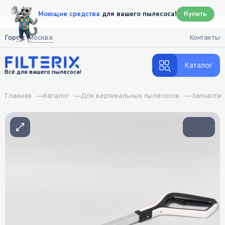
Моющие средства
для вашего пылесоса!
Купить
Город:
Москва
Контакты
Каталог
Всё для вашего пылесоса!
Главная
—
Каталог
—
Для вертикальных пылесосов
—
Запчасти