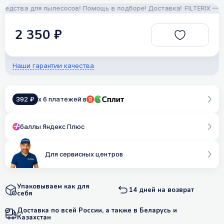
дства для пылесосов! Помощь в подборе! Доставка!
FILTERIX — Зап
2 350 ₽
Наши гарантии качества
392 ₽
x 6 платежей в
баллы Яндекс Плюс
Для сервисных центров
Упаковываем как для
14 дней на возврат
себя
Доставка по всей России, а также в Беларусь и
Казахстан