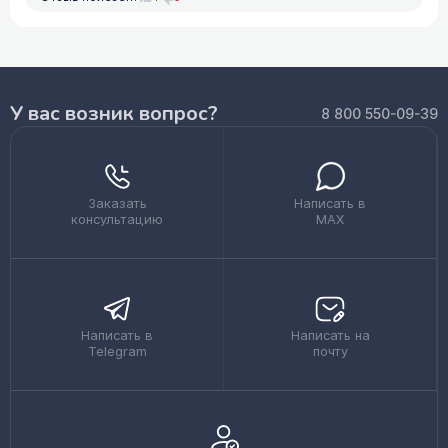
У вас возник вопрос?
8 800 550-09-39
Заказать
Написать в
консультацию
MAX
Написать в
Написать на
Telegram
почту