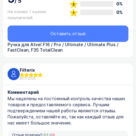
/
5
0%
На основе 1 оценок
0%
покупателей
Оставить отзыв
Ручка для Atvel F16 / Pro / Ultimate / Ultimate Plus /
FastClean, F35 TotalClean
Filterix
30.11.2025
Комментарий
Мы нацелены на постоянный контроль качества наших
товаров и предоставляемого сервиса. Лучшим
подтверждением нашей работы являются отзывы.
Пожалуйста, оставляйте их, так как каждый отзыв для
нас имеет большое значение.
Отзыв полезен?
1
0