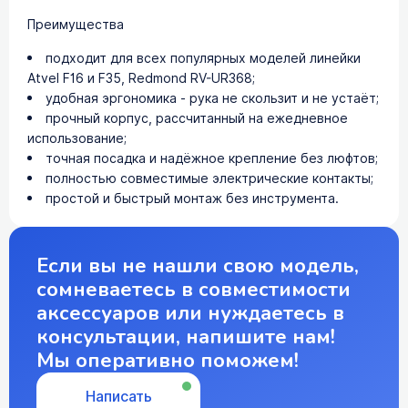
Преимущества
подходит для всех популярных моделей линейки
Atvel F16 и F35, Redmond RV-UR368;
удобная эргономика - рука не скользит и не устаёт;
прочный корпус, рассчитанный на ежедневное
использование;
точная посадка и надёжное крепление без люфтов;
полностью совместимые электрические контакты;
простой и быстрый монтаж без инструмента.
Если вы не нашли свою модель,
сомневаетесь в совместимости
аксессуаров или нуждаетесь в
консультации, напишите нам!
Мы оперативно поможем!
Написать