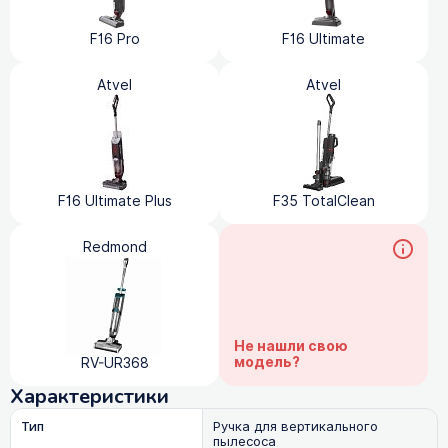
F16 Pro
F16 Ultimate
Atvel
Atvel
F16 Ultimate Plus
F35 TotalClean
Redmond
Не нашли свою
модель?
RV-UR368
Характеристики
Тип
Ручка для вертикального
пылесоса