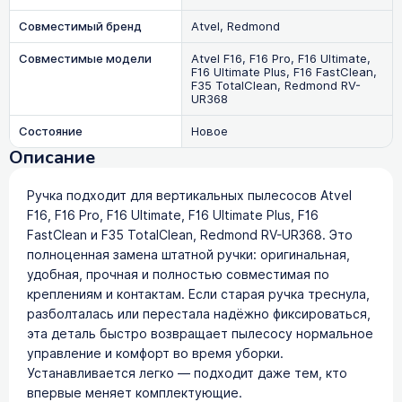
Совместимый бренд
Atvel, Redmond
Совместимые модели
Atvel F16, F16 Pro, F16 Ultimate,
F16 Ultimate Plus, F16 FastClean,
F35 TotalClean, Redmond RV-
UR368
Состояние
Новое
Описание
Ручка подходит для вертикальных пылесосов Atvel
F16, F16 Pro, F16 Ultimate, F16 Ultimate Plus, F16
FastClean и F35 TotalClean, Redmond RV-UR368. Это
полноценная замена штатной ручки: оригинальная,
удобная, прочная и полностью совместимая по
креплениям и контактам. Если старая ручка треснула,
разболталась или перестала надёжно фиксироваться,
эта деталь быстро возвращает пылесосу нормальное
управление и комфорт во время уборки.
Устанавливается легко — подходит даже тем, кто
впервые меняет комплектующие.