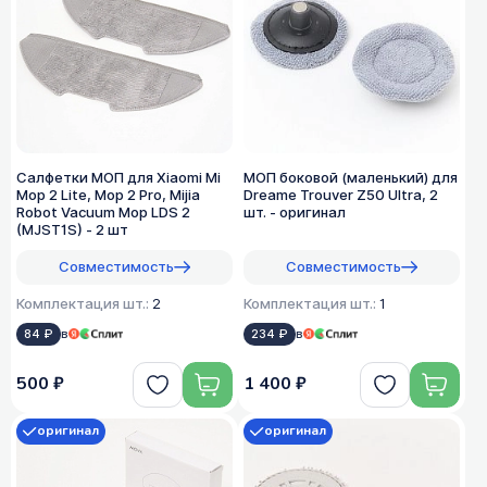
Салфетки МОП для Xiaomi Mi
МОП боковой (маленький) для
Mop 2 Lite, Mop 2 Pro, Mijia
Dreame Trouver Z50 Ultra, 2
Robot Vacuum Mop LDS 2
шт. - оригинал
(MJST1S) - 2 шт
Совместимость
Совместимость
Комплектация шт.:
2
Комплектация шт.:
1
84 ₽
в
234 ₽
в
500 ₽
1 400 ₽
оригинал
оригинал