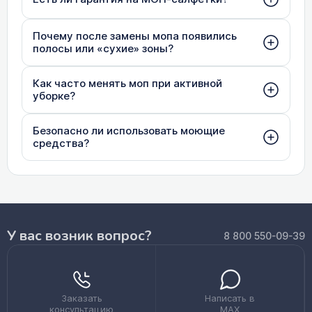
Почему после замены мопа появились
полосы или «сухие» зоны?
Как часто менять моп при активной
уборке?
Безопасно ли использовать моющие
средства?
У вас возник вопрос?
8 800 550-09-39
Заказать
Написать в
консультацию
MAX