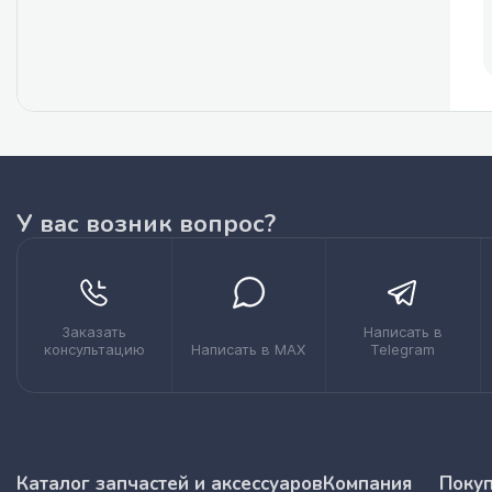
У вас возник вопрос?
Заказать
Написать в
консультацию
Написать в MAX
Telegram
Каталог запчастей и аксессуаров
Компания
Поку