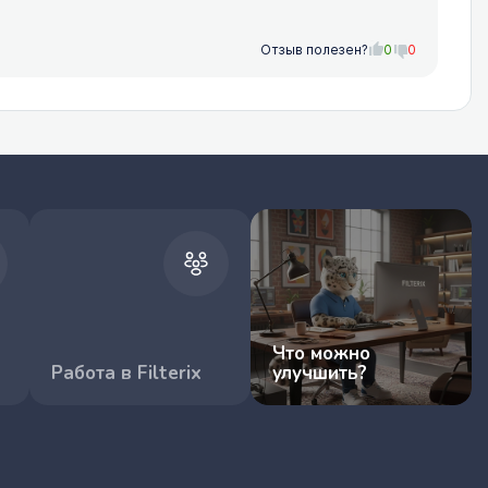
Отзыв полезен?
0
0
Что можно
Работа в Filterix
улучшить?