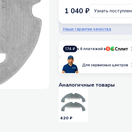
1 040 ₽
Узнать поступлен
Наши гарантии качества
x 6 платежей в
174 ₽
Для сервисных центров
Аналогичные товары
420 ₽