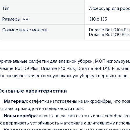
Тип
Аксессуар для роб
Размеры, мм
310 х 135
Совместимые модели
Dreame Bot D10s Plu
Dreame Bot D10 Plu
ригинальные салфетки для влажной уборки, МОП используем
reame Bot D9 Plus, Dreame F10 Plus, Dreame Bot D10 Plus G
беспечивает качественную влажную уборку твердых полов.
Основные характеристики
Материал:
салфетки изготовлены из микрофибры, что позв
ставляя разводов на поверхности пола.
Ионы серебра:
в составе салфеток есть ионы серебра, к
оддерживать устойчивость материала к длительному испол