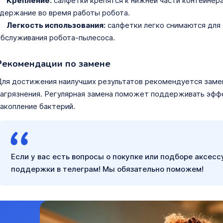
Крепление:
салфетки крепятся к нижней части контейнера
держание во время работы робота.
Легкость использования:
салфетки легко снимаются для 
бслуживания робота-пылесоса.
Рекомендации по замене
ля достижения наилучших результатов рекомендуется замен
агрязнения. Регулярная замена поможет поддерживать эфф
акопление бактерий.
Если у вас есть вопросы о покупке или подборе аксесс
поддержки в телеграм! Мы обязательно поможем!