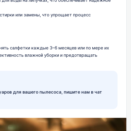
 для воды на липучках, что обеспечивает надежное
стирки или замены, что упрощает процесс
ять салфетки каждые 3–6 месяцев или по мере их
ективность влажной уборки и предотвращать
уаров для вашего пылесоса, пишите нам в чат