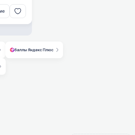
ие
баллы Яндекс Плюс