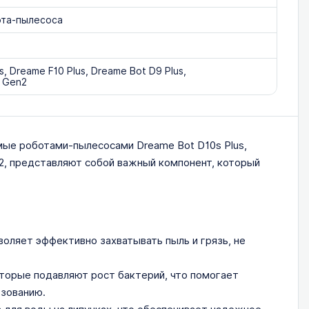
ота-пылесоса
s, Dreame F10 Plus, Dreame Bot D9 Plus,
s Gen2
ые роботами-пылесосами Dreame Bot D10s Plus,
en2, представляют собой важный компонент, который
оляет эффективно захватывать пыль и грязь, не
оторые подавляют рост бактерий, что помогает
ьзованию.