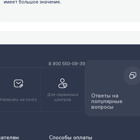
имеет большое значение.
8 800 550-09-39
Для сервисных
Ответы на
Написать на почту
центров
популярные
вопросы
пателям
Способы оплаты