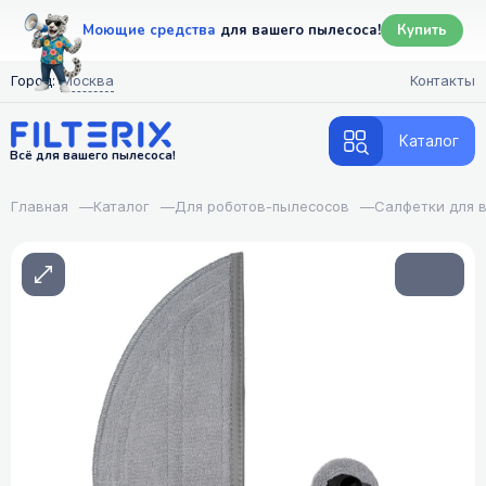
Моющие средства
для вашего пылесоса!
Купить
Город:
Москва
Контакты
Каталог
Всё для вашего пылесоса!
Главная
—
Каталог
—
Для роботов-пылесосов
—
Салфетки для 