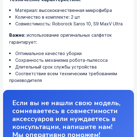
Материал: высококачественная микрофибра
Количество в комплекте: 2 шт
Совместимость: Roborock Saros 10, S9 MaxV Ultra
Важно:
использование оригинальных салфеток
гарантирует:
Оптимальное качество уборки
Сохранность механизма робота-пылесоса
Длительный срок службы устройства
Соответствие всем техническим требованиям
производителя
Если вы не нашли свою модель,
сомневаетесь в совместимости
аксессуаров или нуждаетесь в
консультации, напишите нам!
Мы оперативно поможем!