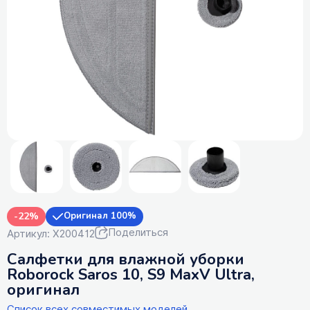
-22%
Оригинал 100%
Поделиться
Артикул: X200412
Салфетки для влажной уборки
Roborock Saros 10, S9 MaxV Ultra,
оригинал
Список всех совместимых моделей