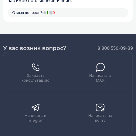
нас имеет большое значение.
Отзыв полезен?
1
0
У вас возник вопрос?
8 800 550-09-39
Заказать
Написать в
консультацию
MAX
Написать в
Написать на
Telegram
почту