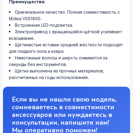
Преимущества:
Оригинальное качество. Полная совместимость с
Midea VSS1800.
Встроенная LED-подсветка.
Электропривод с вращающейся щёткой усиливает
всасывание.
Щетинистые вставки средней жёсткости подходят
для гладкого пола и ковра.
Намотанные волосы и шерсть снимаются за
секунды без инструментов.
Щётка выполнена из прочных материалов,
рассчитанных на годы использования.
Если вы не нашли свою модель,
сомневаетесь в совместимости
аксессуаров или нуждаетесь в
консультации, напишите нам!
Мы оперативно поможем!