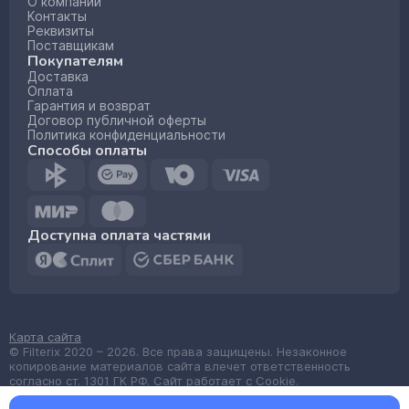
О компании
Контакты
Реквизиты
Поставщикам
Покупателям
Доставка
Оплата
Гарантия и возврат
Договор публичной оферты
Политика конфиденциальности
Способы оплаты
Доступна оплата частями
Карта сайта
© Filterix 2020 – 2026. Все права защищены. Незаконное
копирование материалов сайта влечет ответственность
согласно ст. 1301 ГК РФ. Сайт работает с Cookie.
Made by
wemake.codes