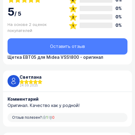
0%
5
0%
/
5
0%
На основе 2 оценок
0%
покупателей
Оставить отзыв
Щетка EBT05 для Midea VSS1800 - оригинал
Светлана
24.09.2025
Комментарий
Оригинал. Качество как у родной!
Отзыв полезен?
1
0