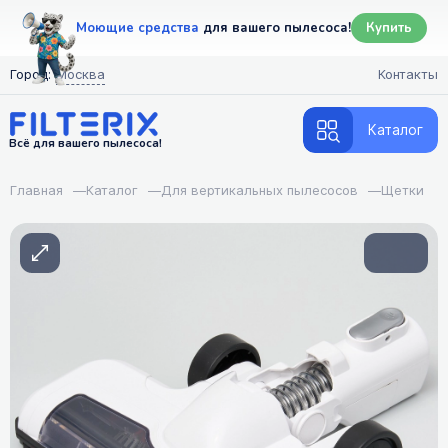
Моющие средства
для вашего пылесоса!
Купить
Город:
Москва
Контакты
Каталог
Всё для вашего пылесоса!
Главная
—
Каталог
—
Для вертикальных пылесосов
—
Щетки