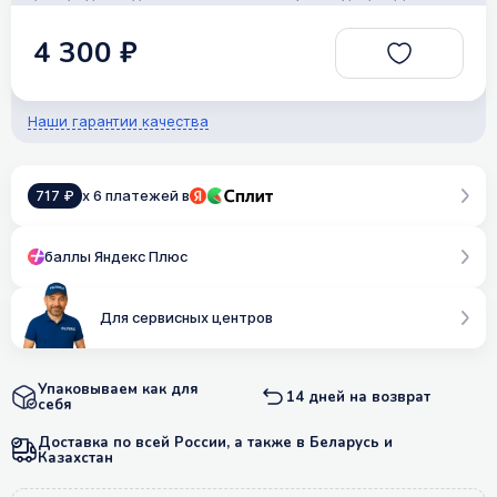
4 300 ₽
Наши гарантии качества
717 ₽
x 6 платежей в
баллы Яндекс Плюс
Для сервисных центров
Упаковываем как для
14 дней на возврат
себя
Доставка по всей России, а также в Беларусь и
Казахстан