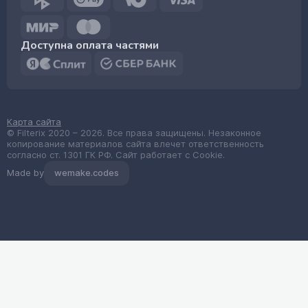
Доступна оплата частями
Карта сайта
© Filterix 2020 – 2026. Все права защищены. Незаконное
копирование материалов сайта влечет ответственность
согласно ст. 1301 ГК РФ. Сайт работает с Cookie.
Made by
wemake.codes