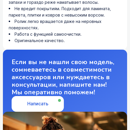
запахи и гораздо реже наматывает волосы.
Не вредит покрытиям. Подходит для ламината,
паркета, плитки и ковров с невысоким ворсом.
Ролик легко вращается даже на неровных
поверхностях.
Работа с функцией самоочистки.
Оригинальное качество.
Если вы не нашли свою модель,
сомневаетесь в совместимости
аксессуаров или нуждаетесь в
консультации, напишите нам!
Мы оперативно поможем!
Написать