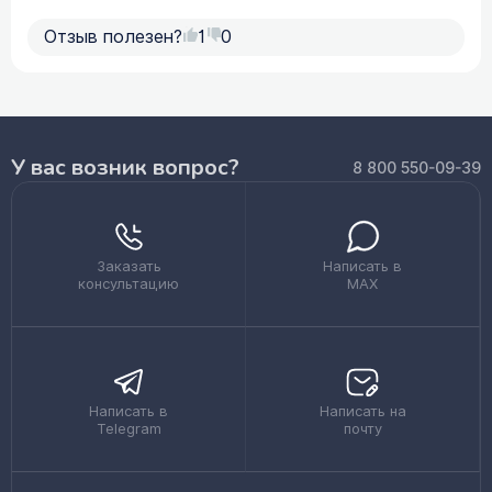
Отзыв полезен?
1
0
У вас возник вопрос?
8 800 550-09-39
Заказать
Написать в
консультацию
MAX
Написать в
Написать на
Telegram
почту