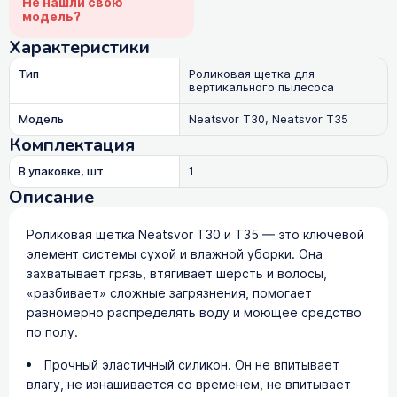
Не нашли свою
модель?
Характеристики
Тип
Роликовая щетка для
вертикального пылесоса
Модель
Neatsvor T30, Neatsvor T35
Комплектация
В упаковке, шт
1
Описание
Роликовая щётка Neatsvor T30 и T35 — это ключевой
элемент системы сухой и влажной уборки. Она
захватывает грязь, втягивает шерсть и волосы,
«разбивает» сложные загрязнения, помогает
равномерно распределять воду и моющее средство
по полу.
Прочный эластичный силикон. Он не впитывает
влагу, не изнашивается со временем, не впитывает