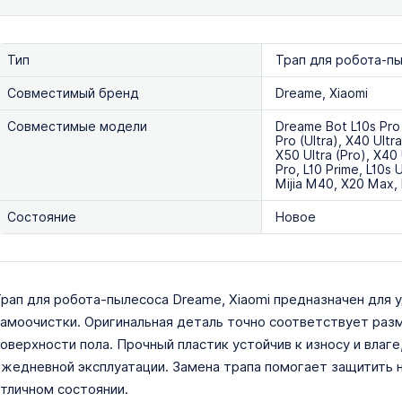
Тип
Трап для робота-п
Совместимый бренд
Dreame, Xiaomi
Совместимые модели
Dreame Bot L10s Pro U
Pro (Ultra), X40 Ult
X50 Ultra (Pro), X40 
Pro, L10 Prime, L10s 
Mijia M40, X20 Max,
Состояние
Новое
рап для робота-пылесоса Dreame, Xiaomi предназначен для 
амоочистки. Оригинальная деталь точно соответствует разм
оверхности пола. Прочный пластик устойчив к износу и влаг
жедневной эксплуатации. Замена трапа помогает защитить н
тличном состоянии.