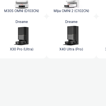
M30S OMNI (D103CN)
MIjia OMNI 2 (C102CN)
Dreame
Dreame
X30 Pro (Ultra)
X40 Ultra (Pro)