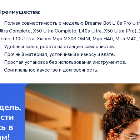
Преимущества:
Полная совместимость с моделью Dreame Bot L10s Pro Ultra (H
ltra Complete, X50 Ultra Complete, L40s Ultra, X50 Ultra (Pro), 
rime, L10s Ultra, Xiaomi Mijia M30S OMNI, Mijia H40, Mijia M40,
Удобный заезд робота на станцию самоочистки.
Прочный материал, устойчивый к износу и влаге.
Простая установка без использования инструментов.
Оригинальное качество и долговечность.
дель,
ости
ь в
ам!