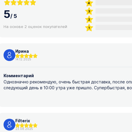
5
/
5
На основе 2 оценок покупателей
Ирина
14.12.2025
Комментарий
Однозначно рекомендую, очень быстрая доставка, после опл
следующий день в 10:00 утра уже пришло. Супербыстрая, во
Filterix
23.08.2025