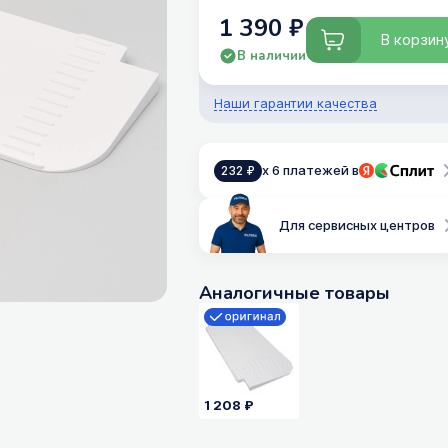
1 390 ₽
В корзин
В наличии
Наши гарантии качества
x 6 платежей в
232 ₽
Для сервисных центров
Аналогичные товары
1 208 ₽