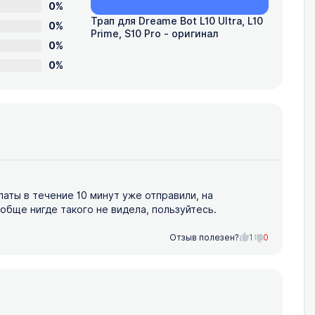
0%
Трап для Dreame Bot L10 Ultra, L10
0%
Prime, S10 Pro - оригинал
0%
0%
аты в течение 10 минут уже отправили, на
обще нигде такого не видела, пользуйтесь.
Отзыв полезен?
1
0