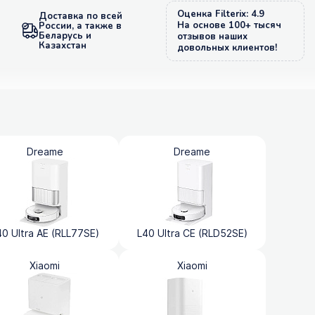
Оценка Filterix: 4.9
Доставка по всей
На основе 100+ тысяч
России, а также в
Беларусь и
отзывов наших
Казахстан
довольных клиентов!
Dreame
Dreame
40 Ultra AE (RLL77SE)
L40 Ultra CE (RLD52SE)
Xiaomi
Xiaomi