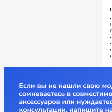
U
P
Если вы не нашли свою мо
сомневаетесь в совместим
аксессуаров или нуждаетес
консультации, напишите н