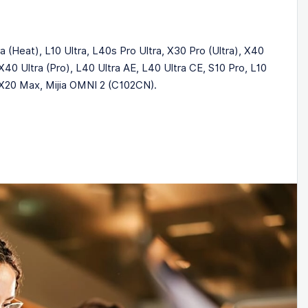
eat), L10 Ultra, L40s Pro Ultra, X30 Pro (Ultra), X40
X40 Ultra (Pro), L40 Ultra AE, L40 Ultra CE, S10 Pro, L10
 X20 Max, Mijia OMNI 2 (C102CN).