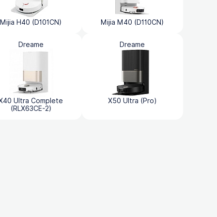
Mijia H40 (D101CN)
Mijia M40 (D110CN)
Dreame
Dreame
X40 Ultra Complete
X50 Ultra (Pro)
(RLX63CE-2)