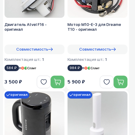
Двигатель Atvel F16 -
Мотор M10-E-3 для Dreame
оригинал
T10 - оригинал
Совместимость
Совместимость
Комплектация шт.:
1
Комплектация шт.:
1
584 ₽
в
984 ₽
в
3 500 ₽
5 900 ₽
оригинал
оригинал