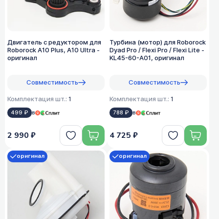
Двигатель с редуктором для
Турбина (мотор) для Roborock
Roborock A10 Plus, A10 Ultra -
Dyad Pro / Flexi Pro / Flexi Lite -
оригинал
KL45-60-A01, оригинал
Совместимость
Совместимость
Комплектация шт.:
1
Комплектация шт.:
1
499 ₽
в
788 ₽
в
2 990 ₽
4 725 ₽
оригинал
оригинал