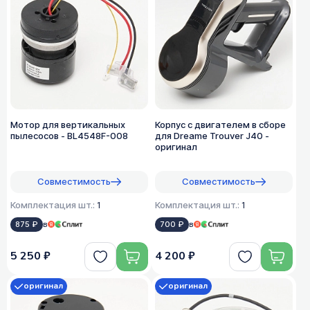
Мотор для вертикальных
Корпус с двигателем в сборе
пылесосов - BL4548F-008
для Dreame Trouver J40 -
оригинал
Совместимость
Совместимость
Комплектация шт.:
1
Комплектация шт.:
1
875 ₽
в
700 ₽
в
5 250 ₽
4 200 ₽
оригинал
оригинал