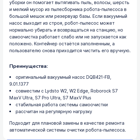
уборки он помогает вытягивать пыль, волосы, шерсть
и мелкий мусор из пылесборника робота-пылесоса в
большой мешок или резервуар базы. Если вакуумный
насос выходит из строя, робот-пылесос может
нормально убирать и возвращаться на станцию, но
самоочистка работает слабо или не запускается как
положено. Контейнер остаётся заполненным, а
пользователю снова приходится чистить его вручную.
Преимущества:
оригинальный вакуумный насос DQB421-FB,
9.01.1377
совместим с Lydsto W2, W2 Edge, Roborock S7
MaxV Ultra, S7 Pro Ultra, S7 MaxV Plus
стабильная работа системы самоочистки
рассчитан на регулярную нагрузку
Подходит для плановой замены в качестве ремонта
автоматической системы очистки робота-пылесоса.