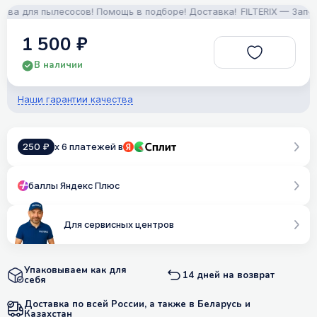
 для пылесосов! Помощь в подборе! Доставка!
FILTERIX — Запчаст
1 500 ₽
В наличии
Наши гарантии качества
250 ₽
x 6 платежей в
баллы Яндекс Плюс
Для сервисных центров
Упаковываем как для
14 дней на возврат
себя
Доставка по всей России, а также в Беларусь и
Казахстан