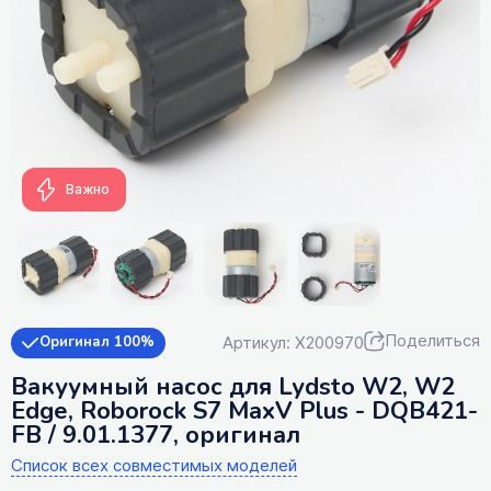
Важно
Поделиться
Артикул: X200970
Оригинал 100%
Вакуумный насос для Lydsto W2, W2
Edge, Roborock S7 MaxV Plus - DQB421-
FB / 9.01.1377, оригинал
Список всех совместимых моделей