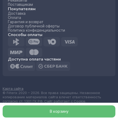
Реквизиты
Поставщикам
Покупателям
Доставка
Оплата
Гарантия и возврат
Договор публичной оферты
Политика конфиденциальности
Способы оплаты
Доступна оплата частями
Карта сайта
© Filterix 2020 – 2026. Все права защищены. Незаконное
копирование материалов сайта влечет ответственность
согласно ст. 1301 ГК РФ. Сайт работает с Cookie.
Made by
wemake.codes
В корзин
у