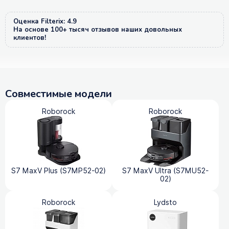
Оценка Filterix: 4.9
На основе 100+ тысяч отзывов наших довольных
клиентов!
Совместимые модели
Roborock
Roborock
S7 MaxV Plus (S7MP52-02)
S7 MaxV Ultra (S7MU52-
02)
Roborock
Lydsto