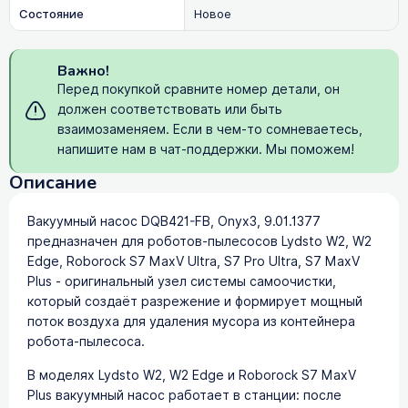
Состояние
Новое
Важно!
Перед покупкой сравните номер детали, он
должен соответствовать или быть
взаимозаменяем. Если в чем-то сомневаетесь,
напишите нам в чат-поддержки. Мы поможем!
Описание
Вакуумный насос DQB421-FB, Onyx3, 9.01.1377
предназначен для роботов-пылесосов Lydsto W2, W2
Edge, Roborock S7 MaxV Ultra, S7 Pro Ultra, S7 MaxV
Plus - оригинальный узел системы самоочистки,
который создаёт разрежение и формирует мощный
поток воздуха для удаления мусора из контейнера
робота-пылесоса.
В моделях Lydsto W2, W2 Edge и Roborock S7 MaxV
Plus вакуумный насос работает в станции: после