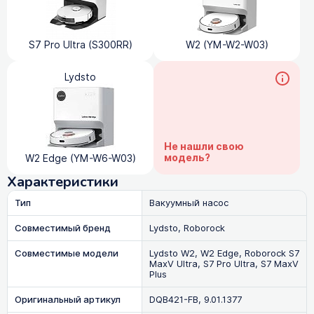
S7 Pro Ultra (S300RR)
W2 (YM-W2-W03)
Lydsto
Не нашли свою
модель?
W2 Edge (YM-W6-W03)
Характеристики
Тип
Вакуумный насос
Совместимый бренд
Lydsto, Roborock
Совместимые модели
Lydsto W2, W2 Edge, Roborock S7
MaxV Ultra, S7 Pro Ultra, S7 MaxV
Plus
Оригинальный артикул
DQB421-FB, 9.01.1377