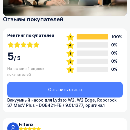
Отзывы покупателей
Рейтинг покупателей
100%
0%
5
0%
/
5
0%
На основе 1 оценок
0%
покупателей
Оставить отзыв
Вакуумный насос для Lydsto W2, W2 Edge, Roborock
S7 MaxV Plus - DQB421-FB / 9.01.1377, оригинал
Filterix