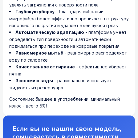
удалять загрязнения с поверхности пола
Глубокую уборку
- благодаря вибрации
микрофибра более эффективно проникает в структуру
напольного покрытия и удаляет въевшуюся грязь
Автоматическую адаптацию
- платформа умеет
определять тип поверхности и автоматически
подниматься при переходе на ковровые покрытия
Равномерное мытьё
- равномерно распределяет
воду по салфетке
Качественное оттирание
- эффективнее убирает
пятна
Экономию воды
- рационально использует
жидкость из резервуара
Состояние: бывшее в употреблении, минимальный
износ - всего 5%!
Если вы не нашли свою модель,
сомневаетесь в совместимости