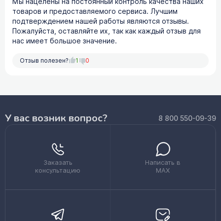
Мы нацелены на постоянный контроль качества наших
товаров и предоставляемого сервиса. Лучшим
подтверждением нашей работы являются отзывы.
Пожалуйста, оставляйте их, так как каждый отзыв для
нас имеет большое значение.
Отзыв полезен?
1
0
У вас возник вопрос?
8 800 550-09-39
Заказать
Написать в
консультацию
MAX