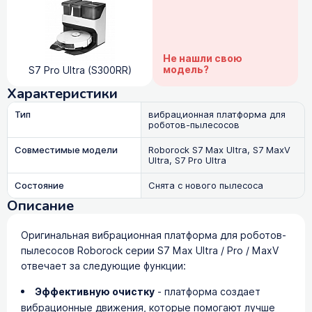
Не нашли свою
модель?
S7 Pro Ultra (S300RR)
Характеристики
Тип
вибрационная платформа для
роботов-пылесосов
Совместимые модели
Roborock S7 Max Ultra, S7 MaxV
Ultra, S7 Pro Ultra
Состояние
Снята с нового пылесоса
Описание
Оригинальная вибрационная платформа для роботов-
пылесосов Roborock серии S7 Max Ultra / Pro / MaxV
отвечает за следующие функции:
Эффективную очистку
- платформа создает
вибрационные движения, которые помогают лучше