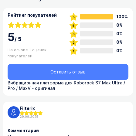
Рейтинг покупателей
100%
0%
5
0%
/
5
0%
На основе 1 оценок
0%
покупателей
Оставить отзыв
Вибрационная платформа для Roborock S7 Max Ultra /
Pro / MaxV - оригинал
Filterix
29.09.2025
Комментарий