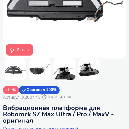
Важно
-11%
Оригинал 100%
Поделиться
Артикул: X200443
Вибрационная платформа для
Roborock S7 Max Ultra / Pro / MaxV -
оригинал
Список всех совместимых моделей