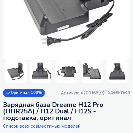
Поделиться
Артикул: X200165
Оригинал 100%
Зарядная база Dreame H12 Pro
(HHR25A) / H12 Dual / H12S -
подставка, оригинал
Список всех совместимых моделей