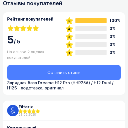
Отзывы покупателей
Рейтинг покупателей
100%
0%
5
0%
/
5
0%
На основе 2 оценок
0%
покупателей
Оставить отзыв
Зарядная база Dreame H12 Pro (HHR25A) / H12 Dual /
H12S - подставка, оригинал
Filterix
26.02.2025
Комментарий