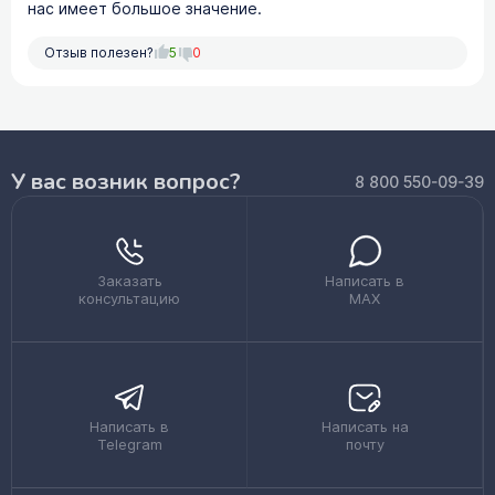
нас имеет большое значение.
Отзыв полезен?
5
0
У вас возник вопрос?
8 800 550-09-39
Заказать
Написать в
консультацию
MAX
Написать в
Написать на
Telegram
почту