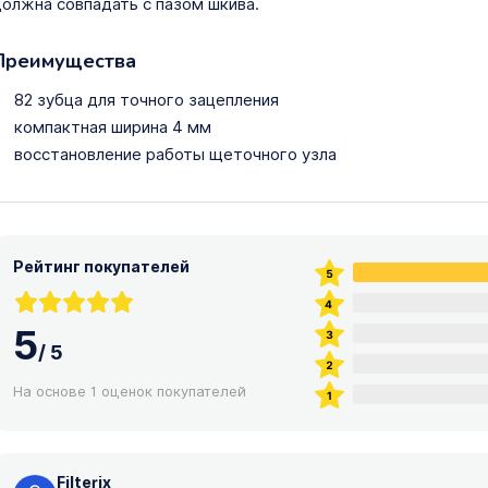
олжна совпадать с пазом шкива.
Преимущества
82 зубца для точного зацепления
компактная ширина 4 мм
восстановление работы щеточного узла
Рейтинг покупателей
5
/
5
На основе 1 оценок покупателей
Filterix