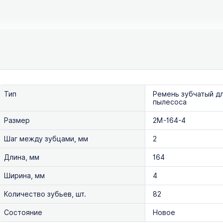
Тип
Ремень зубчатый д
пылесоса
Размер
2M-164-4
Шаг между зубцами, мм
2
Длина, мм
164
Ширина, мм
4
Количество зубьев, шт.
82
Состояние
Новое