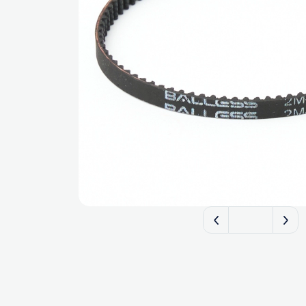
FILTERIX — Запчас