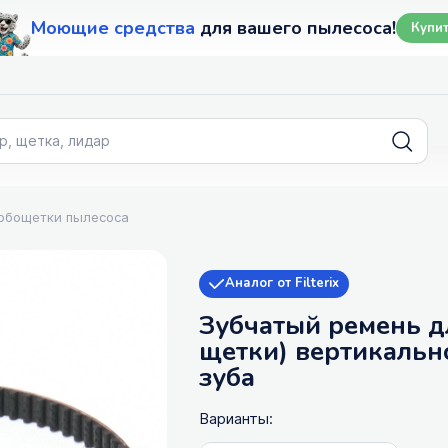
Моющие средства
для вашего пылесоса!
Купи
рбощетки пылесоса
Аналог от Filterix
Зубчатый ремень д
щетки) вертикальн
зуба
Варианты: