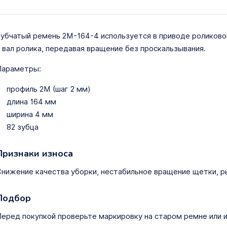
убчатый ремень 2M-164-4 используется в приводе роликово
 вал ролика, передавая вращение без проскальзывания.
Параметры:
профиль 2M (шаг 2 мм)
длина 164 мм
ширина 4 мм
82 зубца
Признаки износа
нижение качества уборки, нестабильное вращение щетки, ры
Подбор
еред покупкой проверьте маркировку на старом ремне или и