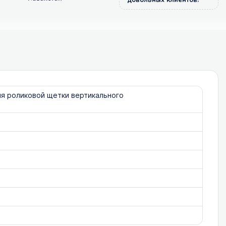
довольных клиентов!
ля роликовой щетки вертикального