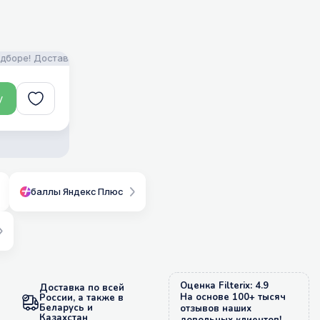
е! Доставка!
FILTERIX — Запчасти, аксессуары и моющие средства
у
баллы Яндекс Плюс
Оценка Filterix: 4.9
Доставка по всей
На основе 100+ тысяч
России, а также в
Беларусь и
отзывов наших
Казахстан