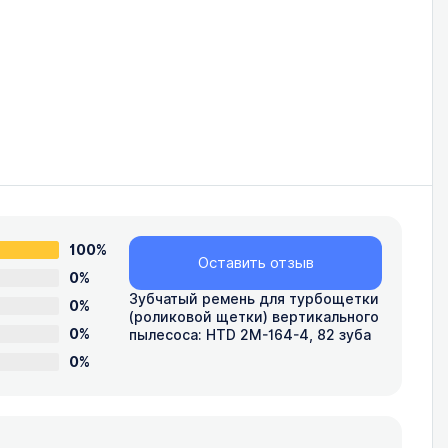
100%
Оставить отзыв
0%
Зубчатый ремень для турбощетки
0%
(роликовой щетки) вертикального
0%
пылесоса: HTD 2M-164-4, 82 зуба
0%