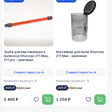
Труба для вертикального
Контейнер для пыли Shunzao
пылесоса Shunzao Z11 Max,
Z11 Max - оригинал
Z11 pro - оригинал
Совместимость
Совместимость
Комплектация шт.:
1
Комплектация шт.:
1
400 ₽
в
209 ₽
в
2 400 ₽
1 250 ₽