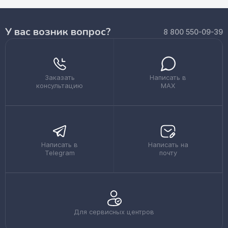
У вас возник вопрос?
8 800 550-09-39
Заказать
Написать в
консультацию
MAX
Написать в
Написать на
Telegram
почту
Для сервисных центров