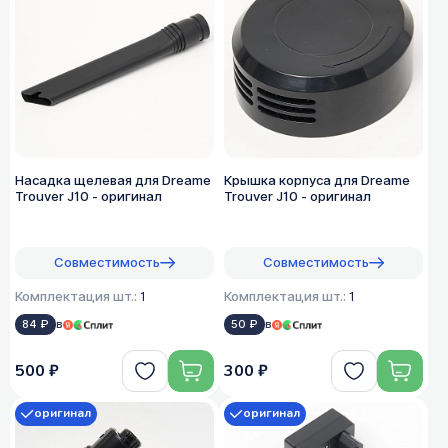
Насадка щелевая для Dreame
Крышка корпуса для Dreame
Trouver J10 - оригинал
Trouver J10 - оригинал
Совместимость
Совместимость
Комплектация шт.:
1
Комплектация шт.:
1
84 ₽
в
50 ₽
в
500 ₽
300 ₽
оригинал
оригинал