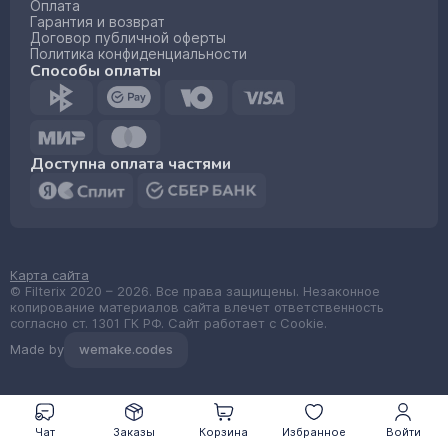
Оплата
Гарантия и возврат
Договор публичной оферты
Политика конфиденциальности
Способы оплаты
Доступна оплата частями
Карта сайта
© Filterix 2020 – 2026. Все права защищены. Незаконное
копирование материалов сайта влечет ответственность
согласно ст. 1301 ГК РФ. Сайт работает с Cookie.
Made by
wemake.codes
Чат
Заказы
Корзина
Избранное
Войти