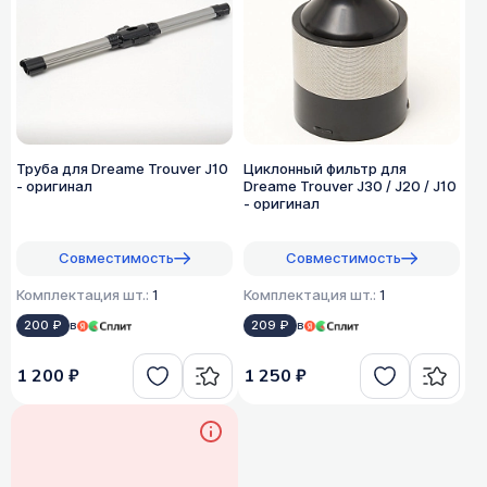
Труба для Dreame Trouver J10
Циклонный фильтр для
- оригинал
Dreame Trouver J30 / J20 / J10
- оригинал
Совместимость
Совместимость
Комплектация шт.:
1
Комплектация шт.:
1
200 ₽
в
209 ₽
в
1 200 ₽
1 250 ₽