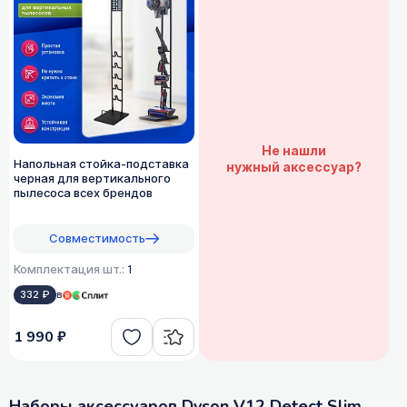
Не нашли
Напольная стойка-подставка
нужный аксессуар?
черная для вертикального
пылесоса всех брендов
Совместимость
Комплектация шт.:
1
332 ₽
в
1 990 ₽
Наборы аксессуаров Dyson V12 Detect Slim