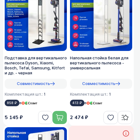
Подставка для вертикального
Напольная стойка белая для
пылесоса Dyson, Xiaomi,
вертикального пылесоса -
Bosch, Tefal, Samsung, Kitfort
универсальная
и др. - черная
Совместимость
Совместимость
Комплектация шт.:
1
Комплектация шт.:
1
858 ₽
в
413 ₽
в
5 145 ₽
2 474 ₽