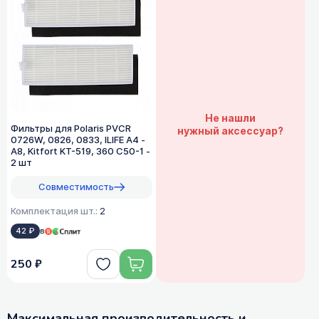
Не нашли
Фильтры для Polaris PVCR
нужный аксессуар?
0726W, 0826, 0833, ILIFE A4 -
A8, Kitfort KT-519, 360 C50-1 -
2 шт
Совместимость
Комплектация шт.:
2
42 ₽
в
250 ₽
Максимальная производительность и