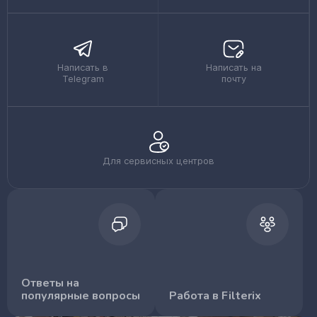
Написать в
Написать на
Telegram
почту
Для сервисных центров
Ответы на
популярные вопросы
Работа в Filterix