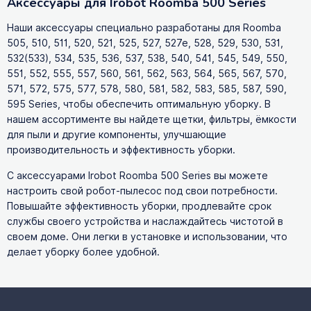
Аксессуары для Irobot Roomba 500 Series
Наши аксессуары специально разработаны для Roomba
505, 510, 511, 520, 521, 525, 527, 527e, 528, 529, 530, 531,
532(533), 534, 535, 536, 537, 538, 540, 541, 545, 549, 550,
551, 552, 555, 557, 560, 561, 562, 563, 564, 565, 567, 570,
571, 572, 575, 577, 578, 580, 581, 582, 583, 585, 587, 590,
595 Series, чтобы обеспечить оптимальную уборку. В
нашем ассортименте вы найдете щетки, фильтры, ёмкости
для пыли и другие компоненты, улучшающие
производительность и эффективность уборки.
С аксессуарами Irobot Roomba 500 Series вы можете
настроить свой робот-пылесос под свои потребности.
Повышайте эффективность уборки, продлевайте срок
службы своего устройства и наслаждайтесь чистотой в
своем доме. Они легки в установке и использовании, что
делает уборку более удобной.