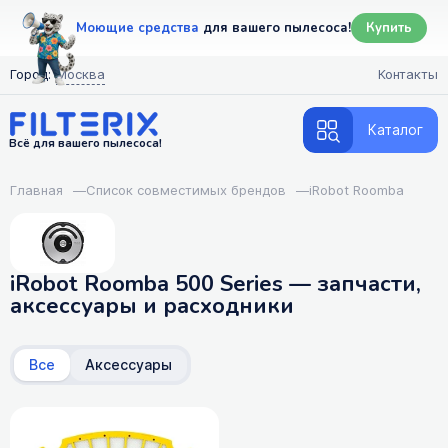
Моющие средства
для вашего пылесоса!
Купить
Город:
Москва
Контакты
Каталог
Всё для вашего пылесоса!
Главная
—
Список совместимых брендов
—
iRobot Roomba
iRobot Roomba 500 Series — запчасти,
аксессуары и расходники
Все
Аксессуары