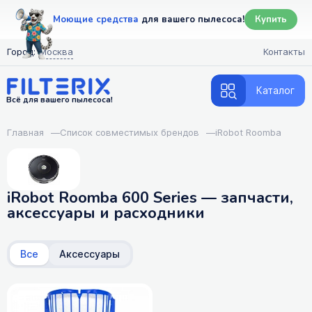
Моющие средства
для вашего пылесоса!
Купить
Город:
Москва
Контакты
Каталог
Всё для вашего пылесоса!
Главная
—
Список совместимых брендов
—
iRobot Roomba
iRobot Roomba 600 Series — запчасти,
аксессуары и расходники
Все
Аксессуары