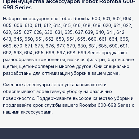
Преимущества аксессуаров Irobot Roomba 600-
698 Series
Наборы аксессуаров для Irobot Roomba 600, 601, 602, 604,
605, 606, 610, 611, 612, 614, 615, 616, 618, 619, 620, 621, 622,
623, 625, 627, 628, 630, 631, 635, 637, 639, 640, 641, 642,
643, 645, 650, 651, 652, 653, 654, 655, 660, 661, 664, 665,
669, 670, 671, 675, 676, 677, 679, 680, 681, 685, 690, 691,
692, 693, 694, 695, 696, 697, 698, 699 Series предлагают
разнообразные компоненты, включая фильтры, бортиковые
щетки, щетки-роллеры и многое другое. Они специально
разработаны для оптимизации уборки в вашем доме.
Сменные аксессуары легко устанавливаются и
обеспечивают эффективную уборку на различных
поверхностях. Поддерживайте высокое качество уборки и
продлевайте срок службы вашего Roomba 600-698 Series с
нашими аксессуарами.