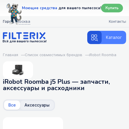
Моющие средства
для вашего пылесоса!
Купить
Город:
Москва
Контакты
Каталог
Всё для вашего пылесоса!
Главная
—
Список совместимых брендов
—
iRobot Roomba
iRobot Roomba j5 Plus — запчасти,
аксессуары и расходники
Все
Аксессуары