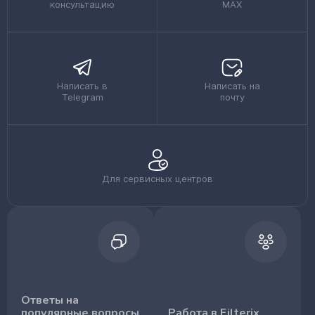
консультацию
MAX
Написать в
Написать на
Telegram
почту
Для сервисных центров
Ответы на
популярные вопросы
Работа в Filterix