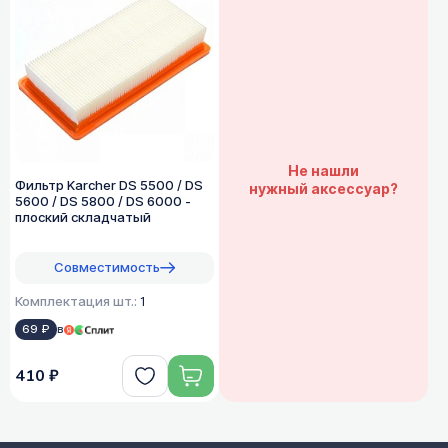
Не нашли
Фильтр Karcher DS 5500 / DS
нужный аксессуар?
5600 / DS 5800 / DS 6000 -
плоский складчатый
Совместимость
Комплектация шт.:
1
69 ₽
в
410 ₽