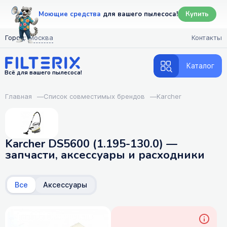
Моющие средства
для вашего пылесоса!
Купить
Город:
Москва
Контакты
Каталог
Всё для вашего пылесоса!
Главная
—
Список совместимых брендов
—
Karcher
Karcher DS5600 (1.195-130.0) —
запчасти, аксессуары и расходники
Все
Аксессуары