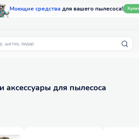
Моющие средства
для вашего пылесоса!
Купи
 и аксессуары для пылесоса