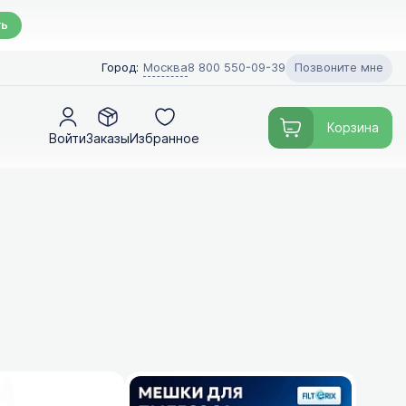
ть
Позвоните мне
Город:
Москва
8 800 550-09-39
Корзина
Войти
Заказы
Избранное