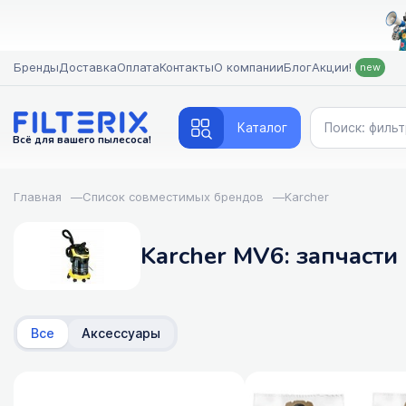
Бренды
Доставка
Оплата
Контакты
О компании
Блог
Акции!
new
Каталог
Всё для вашего пылесоса!
Главная
—
Список совместимых брендов
—
Karcher
Karcher MV6: запчасти
Все
Аксессуары