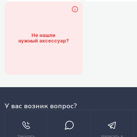
Не нашли
нужный аксессуар?
У вас возник вопрос?
Заказать
Написать в