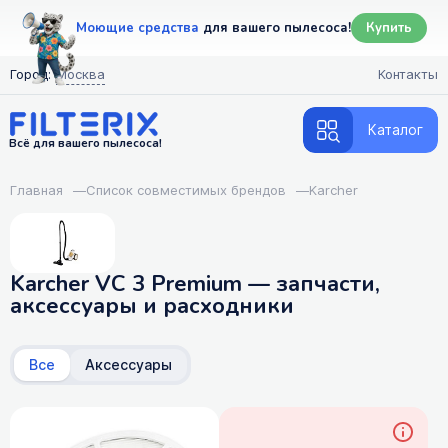
Моющие средства
для вашего пылесоса!
Купить
Город:
Москва
Контакты
Каталог
Всё для вашего пылесоса!
Главная
—
Список совместимых брендов
—
Karcher
Karcher VC 3 Premium — запчасти,
аксессуары и расходники
Все
Аксессуары