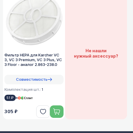
Не нашли
Фильтр HEPA для Karcher VC
нужный аксессуар?
3, VC 3 Premium, VC 3 Plus, VC
3 Floor - аналог 2.863-238.0
Совместимость
Комплектация шт.:
1
51 ₽
в
305 ₽