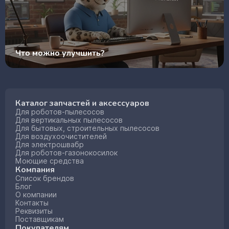
Что можно улучшить?
Каталог запчастей и аксессуаров
Для роботов-пылесосов
Для вертикальных пылесосов
Для бытовых, строительных пылесосов
Для воздухоочистителей
Для электрошвабр
Для роботов-газонокосилок
Моющие средства
Компания
Список брендов
Блог
О компании
Контакты
Реквизиты
Поставщикам
Покупателям