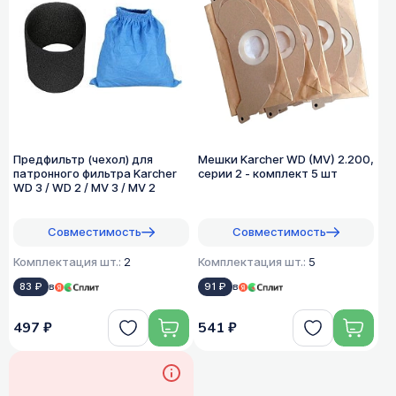
Предфильтр (чехол) для
Мешки Karcher WD (MV) 2.200,
патронного фильтра Karcher
серии 2 - комплект 5 шт
WD 3 / WD 2 / MV 3 / MV 2
Совместимость
Совместимость
Комплектация шт.:
2
Комплектация шт.:
5
83 ₽
в
91 ₽
в
497 ₽
541 ₽