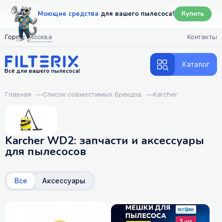
Моющие средства
для вашего пылесоса!
Купить
Город:
Москва
Контакты
Каталог
Всё для вашего пылесоса!
Главная
—
Список совместимых брендов
—
Karcher
Karcher WD2: запчасти и аксессуары
для пылесосов
Все
Аксессуары