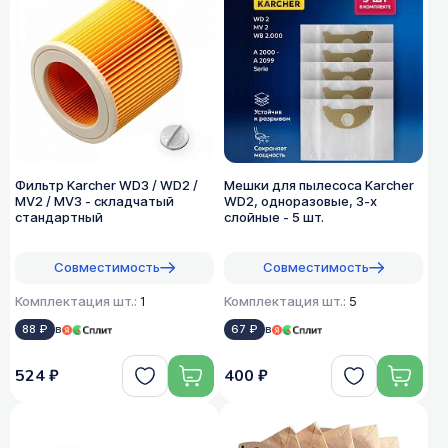
Фильтр Karcher WD3 / WD2 /
Мешки для пылесоса Karcher
MV2 / MV3 - складчатый
WD2, одноразовые, 3-х
стандартный
слойные - 5 шт.
Совместимость
Совместимость
Комплектация шт.:
1
Комплектация шт.:
5
88 ₽
в
67 ₽
в
524 ₽
400 ₽