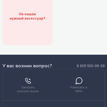
Не нашли
нужный аксессуар?
У вас возник вопрос?
8 800 550-09-39
Заказать
Написать в
консультацию
MAX