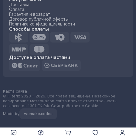
Доставка
Оплата
Гарантия и возврат
Договор публичной оферты
Политика конфиденциальности
Способы оплаты
Доступна оплата частями
Карта сайта
© Filterix 2020 – 2026. Все права защищены. Незаконное
копирование материалов сайта влечет ответственность
согласно ст. 1301 ГК РФ. Сайт работает с Cookie.
Made by
wemake.codes