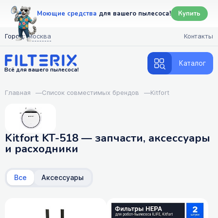
Моющие средства
для вашего пылесоса!
Купить
Город:
Москва
Контакты
Каталог
Всё для вашего пылесоса!
Главная
—
Список совместимых брендов
—
Kitfort
Kitfort KT-518 — запчасти, аксессуары
и расходники
Все
Аксессуары