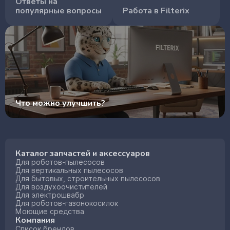
Ответы на
популярные вопросы
Работа в Filterix
Что можно улучшить?
Каталог запчастей и аксессуаров
Для роботов-пылесосов
Для вертикальных пылесосов
Для бытовых, строительных пылесосов
Для воздухоочистителей
Для электрошвабр
Для роботов-газонокосилок
Моющие средства
Компания
Список брендов