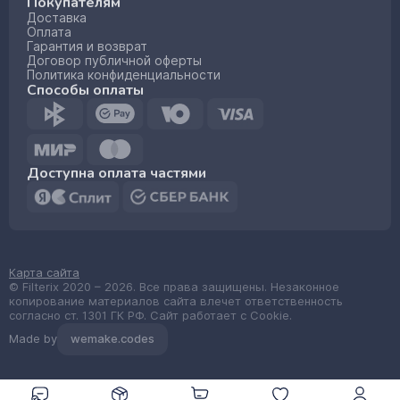
Покупателям
Доставка
Оплата
Гарантия и возврат
Договор публичной оферты
Политика конфиденциальности
Способы оплаты
Доступна оплата частями
Карта сайта
© Filterix 2020 – 2026. Все права защищены. Незаконное
копирование материалов сайта влечет ответственность
согласно ст. 1301 ГК РФ. Сайт работает с Cookie.
Made by
wemake.codes