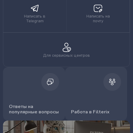
Написать в
Написать на
Telegram
почту
Для сервисных центров
Ответы на
популярные вопросы
Работа в Filterix