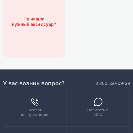
Не нашли
нужный аксессуар?
У вас возник вопрос?
8 800 550-09-39
Заказать
Написать в
консультацию
MAX