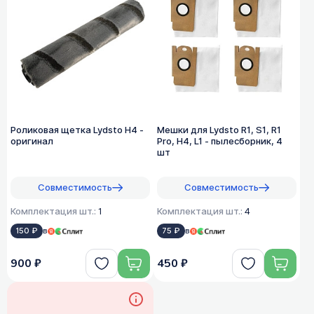
Роликовая щетка Lydsto H4 -
Мешки для Lydsto R1, S1, R1
оригинал
Pro, H4, L1 - пылесборник, 4
шт
Совместимость
Совместимость
Комплектация шт.:
1
Комплектация шт.:
4
150 ₽
в
75 ₽
в
900 ₽
450 ₽