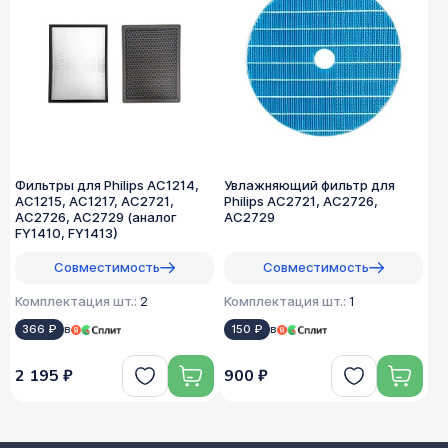
Фильтры для Philips AC1214,
Увлажняющий фильтр для
AC1215, AC1217, AC2721,
Philips AC2721, AC2726,
AC2726, AC2729 (аналог
AC2729
FY1410, FY1413)
Совместимость
Совместимость
Комплектация шт.:
2
Комплектация шт.:
1
366 ₽
в
150 ₽
в
2 195 ₽
900 ₽