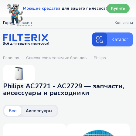
Моющие средства
для вашего пылесоса!
Купить
Город:
Москва
Контакты
Каталог
Всё для вашего пылесоса!
Главная
—
Список совместимых брендов
—
Philips
Philips AC2721 - AC2729 — запчасти,
аксессуары и расходники
Все
Аксессуары