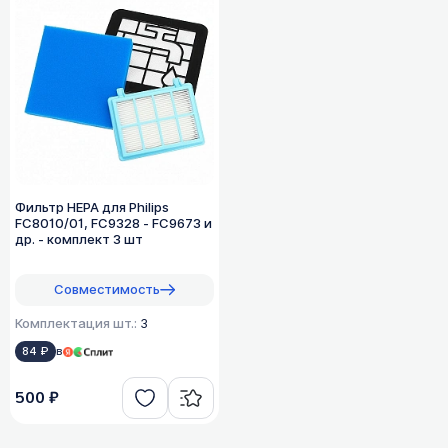
Фильтр HEPA для Philips
FC8010/01, FC9328 - FC9673 и
др. - комплект 3 шт
Совместимость
Комплектация шт.:
3
84 ₽
в
500 ₽