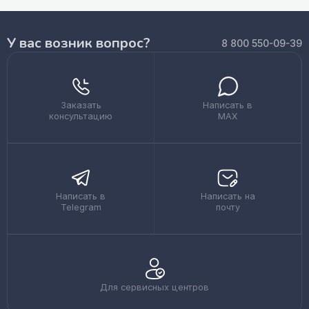
У вас возник вопрос?
8 800 550-09-39
Заказать
Написать в
консультацию
MAX
Написать в
Написать на
Telegram
почту
Для сервисных центров