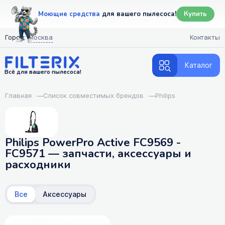
Моющие средства
для вашего пылесоса!
Купить
Город:
Москва
Контакты
Каталог
Всё для вашего пылесоса!
Главная
—
Список совместимых брендов
—
Philips
Philips PowerPro Active FC9569 -
FC9571 — запчасти, аксессуары и
расходники
Все
Аксессуары