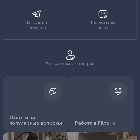
Написать в
Написать на
Telegram
почту
Для сервисных центров
Ответы на
популярные вопросы
Работа в Filterix