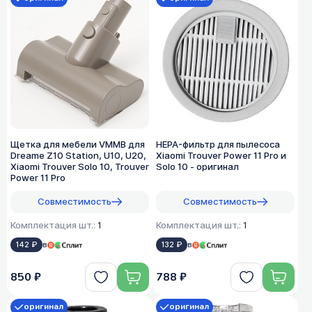
Щетка для мебели VMMB для
HEPA-фильтр для пылесоса
Dreame Z10 Station, U10, U20,
Xiaomi Trouver Power 11 Pro и
Xiaomi Trouver Solo 10, Trouver
Solo 10 - оригинал
Power 11 Pro
Совместимость
Совместимость
Комплектация шт.:
1
Комплектация шт.:
1
142 ₽
в
132 ₽
в
850 ₽
788 ₽
оригинал
оригинал