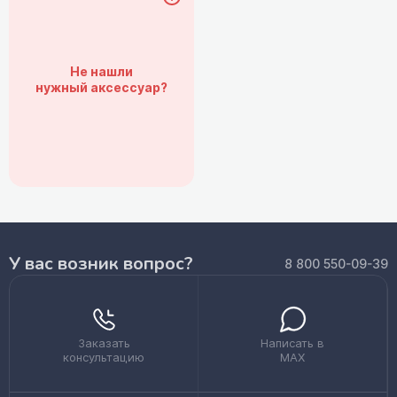
Не нашли
нужный аксессуар?
У вас возник вопрос?
8 800 550-09-39
Заказать
Написать в
консультацию
MAX