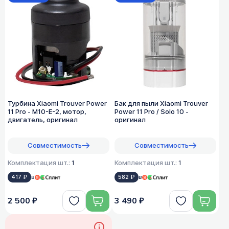
Турбина Xiaomi Trouver Power
Бак для пыли Xiaomi Trouver
11 Pro - M10-E-2, мотор,
Power 11 Pro / Solo 10 -
двигатель, оригинал
оригинал
Совместимость
Совместимость
Комплектация шт.:
1
Комплектация шт.:
1
417 ₽
в
582 ₽
в
2 500 ₽
3 490 ₽