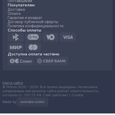
Поставщикам
Покупателям
Доставка
Оплата
Гарантия и возврат
Договор публичной оферты
Политика конфиденциальности
Способы оплаты
Доступна оплата частями
Карта сайта
© Filterix 2020 – 2026. Все права защищены. Незаконное
копирование материалов сайта влечет ответственность
согласно ст. 1301 ГК РФ. Сайт работает с Cookie.
Made by
wemake.codes