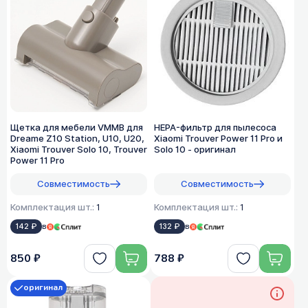
Щетка для мебели VMMB для
HEPA-фильтр для пылесоса
Dreame Z10 Station, U10, U20,
Xiaomi Trouver Power 11 Pro и
Xiaomi Trouver Solo 10, Trouver
Solo 10 - оригинал
Power 11 Pro
Совместимость
Совместимость
Комплектация шт.:
1
Комплектация шт.:
1
142 ₽
в
132 ₽
в
850 ₽
788 ₽
оригинал