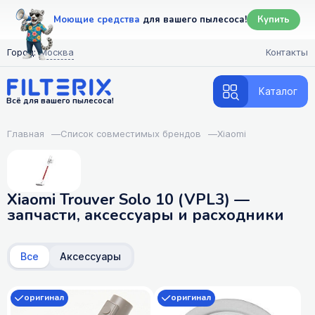
Моющие средства
для вашего пылесоса!
Купить
Город:
Москва
Контакты
Каталог
Всё для вашего пылесоса!
Главная
—
Список совместимых брендов
—
Xiaomi
Xiaomi Trouver Solo 10 (VPL3) —
запчасти, аксессуары и расходники
Все
Аксессуары
оригинал
оригинал