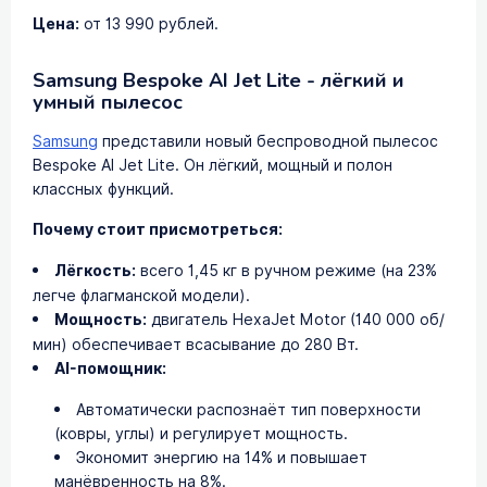
Цена:
от 13 990 рублей.
Samsung Bespoke AI Jet Lite - лёгкий и
умный пылесос
Samsung
представили новый беспроводной пылесос
Bespoke AI Jet Lite. Он лёгкий, мощный и полон
классных функций.
Почему стоит присмотреться:
Лёгкость:
всего 1,45 кг в ручном режиме (на 23%
легче флагманской модели).
Мощность:
двигатель HexaJet Motor (140 000 об/
мин) обеспечивает всасывание до 280 Вт.
AI-помощник:
Автоматически распознаёт тип поверхности
(ковры, углы) и регулирует мощность.
Экономит энергию на 14% и повышает
манёвренность на 8%.