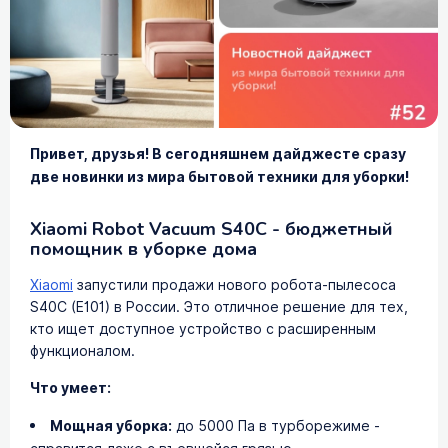
Привет, друзья! В сегодняшнем дайджесте сразу
две новинки из мира бытовой техники для уборки!
Xiaomi Robot Vacuum S40C - бюджетный
помощник в уборке дома
Xiaomi
запустили продажи нового робота-пылесоса
S40C (E101) в России. Это отличное решение для тех,
кто ищет доступное устройство с расширенным
функционалом.
Что умеет:
Мощная уборка:
до 5000 Па в турборежиме -