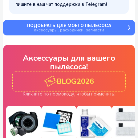
пишите в наш чат поддержки в Telegram!
ПОДОБРАТЬ ДЛЯ МОЕГО ПЫЛЕСОСА
аксессуары, расходники, запчасти
Аксессуары для
вашего
пылесоса!
BLOG2026
Кликните по промокоду,
чтобы применить!