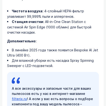
Чистота воздуха:
4-слойный HEPA-фильтр
улавливает 99,999% пыли и аллергенов.
Станция очистки:
All-in-One Clean Station с
системой Air Spin Edge (1000 об/мин) для быстрой
очистки насадки.
Дополнительно:
В линейке 2025 года также появится Bespoke AI Jet
Ultra (400 Вт).
Для влажной уборки есть насадка Spray Spinning
Sweeper с LED-подсветкой.
А все аксессуары и запасные части для ваших
пылесосов есть у нас в интернет-магазине
filterix.ru
! А если у вас есть вопросы о подборе
компонента под вашу модель пылесоса –