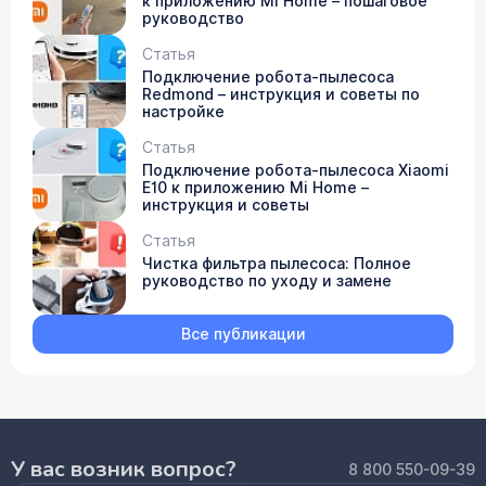
к приложению Mi Home – пошаговое
руководство
Статья
Подключение робота-пылесоса
Redmond – инструкция и советы по
настройке
Статья
Подключение робота-пылесоса Xiaomi
E10 к приложению Mi Home –
инструкция и советы
Статья
Чистка фильтра пылесоса: Полное
руководство по уходу и замене
Все публикации
У вас возник вопрос?
8 800 550-09-39