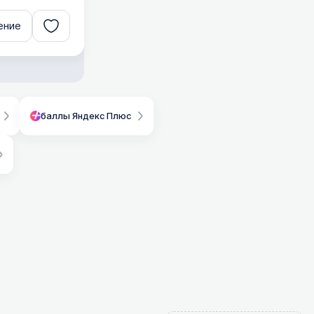
ение
баллы Яндекс Плюс