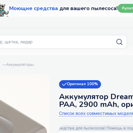
Моющие средства
для вашего пылесоса!
Купи
—
Аккумуляторы
Оригинал 100%
Аккумулятор Dream
PAA, 2900 mAh, ор
Список всех совместимых модел
аксессуары и моющие средства для пылесосов! Помощь в подборе! 