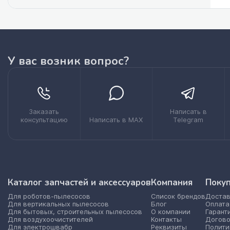
У вас возник вопрос?
Заказать
Написать в
консультацию
Написать в MAX
Telegram
Каталог запчастей и аксессуаров
Компания
Поку
Для роботов-пылесосов
Список брендов
Достав
Для вертикальных пылесосов
Блог
Оплата
Для бытовых, строительных пылесосов
О компании
Гарант
Для воздухоочистителей
Контакты
Догово
Для электрошвабр
Реквизиты
Полити