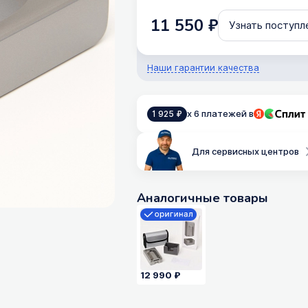
11 550 ₽
Узнать поступл
Наши гарантии качества
x 6 платежей в
1 925 ₽
Для сервисных центров
Аналогичные товары
12 990 ₽