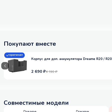
Покупают вместе
оригинал
Корпус для доп. аккумулятора Dreame R20 / R20
2 690 ₽
4 190 ₽
Совместимые модели
Dreame
Dreame