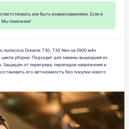
ответствовать или быть взаимозаменяем. Если в
. Мы поможем!
о пылесоса Dreame T30, T30 Neo на 2900 мАч
о цикла уборки. Подходит для замены вышедшей из
и. Защищён от перегрева, перепадов напряжения и
сстановить его автономность без покупки нового