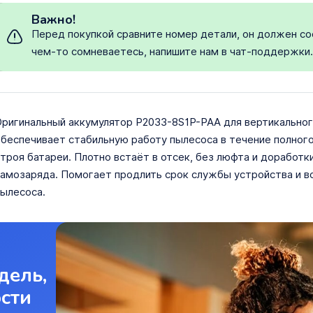
Важно!
Перед покупкой сравните номер детали, он должен со
чем-то сомневаетесь, напишите нам в чат-поддержки
ригинальный аккумулятор P2033-8S1P-PAA для вертикальног
беспечивает стабильную работу пылесоса в течение полног
троя батареи. Плотно встаёт в отсек, без люфта и доработк
амозаряда. Помогает продлить срок службы устройства и во
ылесоса.
дель,
ости