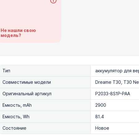
Не нашли свою
модель?
Тип
аккумулятор для в
Совместимые модели
Dreame T30, T30 N
Оригинальный артикул
P2033-8S1P-PAA
Емкость, mAh
2900
Емкость, Wh
81.4
Состояние
Новое