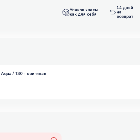
14 дней
Упаковываем
на
как для себя
возврат
 Aqua / T30 - оригинал