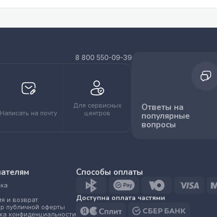
8 800 550-09-39
Для сервисных
Ответы на
Написать на почту
центров
популярные
вопросы
пателям
Способы оплаты
ка
Доступна оплата частями
ия и возврат
р публичной оферты
ка конфиденциальности