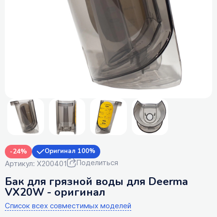
-24%
Оригинал 100%
Поделиться
Артикул: X200401
Бак для грязной воды для Deerma
VX20W - оригинал
Список всех совместимых моделей