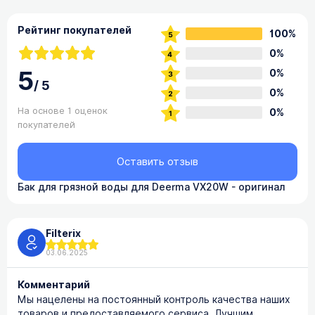
Рейтинг покупателей
100%
0%
5
0%
/
5
0%
На основе 1 оценок
0%
покупателей
Оставить отзыв
Бак для грязной воды для Deerma VX20W - оригинал
Filterix
03.06.2025
Комментарий
Мы нацелены на постоянный контроль качества наших
товаров и предоставляемого сервиса. Лучшим