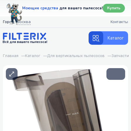
Моющие средства
для вашего пылесоса!
Купить
Город:
Москва
Контакты
Каталог
Всё для вашего пылесоса!
Главная
—
Каталог
—
Для вертикальных пылесосов
—
Запчасти