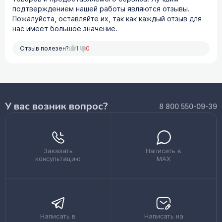
подтверждением нашей работы являются отзывы.
Пожалуйста, оставляйте их, так как каждый отзыв для
нас имеет большое значение.
Отзыв полезен?
1
0
У вас возник вопрос?
8 800 550-09-39
Заказать
Написать в
консультацию
MAX
Написать в
Написать на