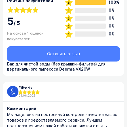
Рейтинг покупателей
100%
0%
5
0%
/
5
0%
На основе 1 оценок
0%
покупателей
Оставить отзыв
Бак для чистой воды (без крышки-фильтра) для
вертикального пылесоса Deerma VX20W
Filterix
03.06.2025
Комментарий
Мы нацелены на постоянный контроль качества наших
товаров и предоставляемого сервиса. Лучшим
подтверждением нашей работы являются отзывы.