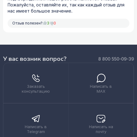
Пожалуйста, оставляйте их, так как каждый отзыв для
нас имеет большое значение.
Отзыв полезен?
3
0
У вас возник вопрос?
8 800 550-09-39
Заказать
Написать в
консультацию
MAX
Написать в
Написать на
Telegram
почту