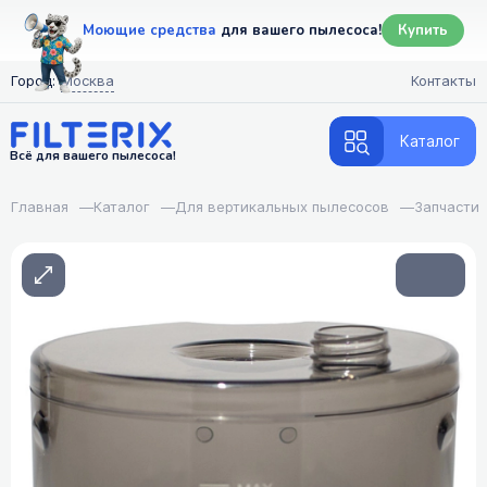
Моющие средства
для вашего пылесоса!
Купить
Город:
Москва
Контакты
Каталог
Всё для вашего пылесоса!
Главная
—
Каталог
—
Для вертикальных пылесосов
—
Запчасти