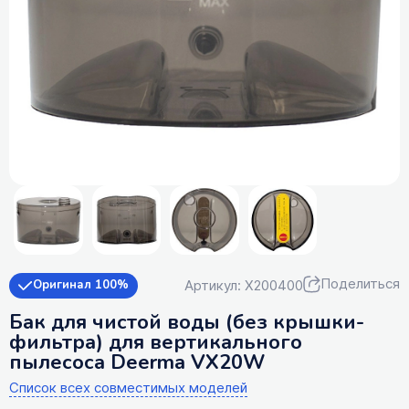
Поделиться
Артикул: X200400
Оригинал 100%
Бак для чистой воды (без крышки-
фильтра) для вертикального
пылесоса Deerma VX20W
Список всех совместимых моделей