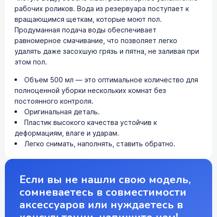
рабочих роликов. Вода из резервуара поступает к
вращающимся щеткам, которые моют пол.
Продуманная подача воды обеспечивает
равномерное смачивание, что позволяет легко
удалять даже засохшую грязь и пятна, не заливая при
этом пол.
Объем 500 мл — это оптимальное количество для
полноценной уборки нескольких комнат без
постоянного контроля.
Оригинальная деталь.
Пластик высокого качества устойчив к
деформациям, влаге и ударам.
Легко снимать, наполнять, ставить обратно.
Если вы не нашли свою модель,
сомневаетесь в совместимости
аксессуаров или нуждаетесь в