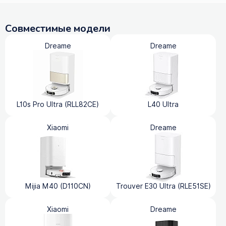
Совместимые модели
Dreame
Dreame
L10s Pro Ultra (RLL82CE)
L40 Ultra
Xiaomi
Dreame
Mijia M40 (D110CN)
Trouver E30 Ultra (RLE51SE)
Xiaomi
Dreame