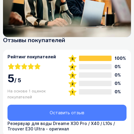
Отзывы покупателей
Рейтинг покупателей
100%
0%
5
0%
/
5
0%
На основе 1 оценок
0%
покупателей
Оставить отзыв
Резервуар для воды Dreame X30 Pro / X40 / L10s /
Trouver E30 Ultra - оригинал