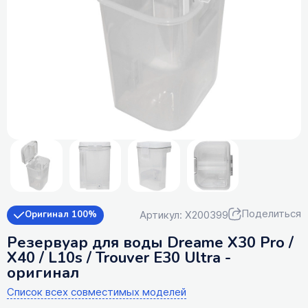
Поделиться
Артикул: X200399
Оригинал 100%
Резервуар для воды Dreame X30 Pro /
X40 / L10s / Trouver E30 Ultra -
оригинал
Список всех совместимых моделей