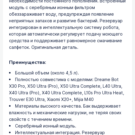
необходимости постоянного пополнения. Встроенный
модуль с серебряным ионным фильтром
обеззараживает воду, предупреждая появление
неприятных запахов и развитие бактерий. Резервуар
интегрирован в интеллектуальную систему робота,
которая автоматически регулирует подачу моющего
средства и поддерживает равномерное смачивание
салфеток. Оригинальная деталь.
Преимущества:
Большой объем (около 4,5 л).
Полностью совместима с моделями: Dreame Bot
X30 Pro, X50 Ultra (Pro), X50 Ultra Complete, L40 Ultra,
X40 Ultra (Pro), X40 Ultra Complete, L10s Pro Ultra Heat,
Trouver E30 Ultra, Xiaomi X20+, Mijia M40
Материалы высокого качества. Бак выдерживает
влажность и механические нагрузки, не теряя своих
свойств с течением времени.
Серебряный ионный модуль.
Интеллектуальная интеграция. Резервуар