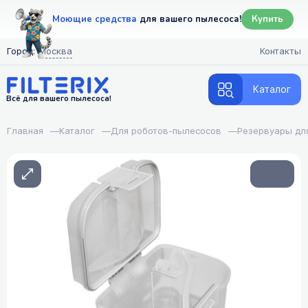
Моющие средства
для вашего пылесоса!
Купить
Город:
Москва
Контакты
Каталог
Всё для вашего пылесоса!
Главная
—
Каталог
—
Для роботов-пылесосов
—
Резервуары дл