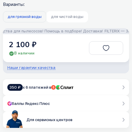
Варианты:
для грязной воды
для чистой воды
ва для пылесосов! Помощь в подборе! Доставка!
FILTERIX — Запча
2 100 ₽
В наличии
Наши гарантии качества
350 ₽
x 6 платежей в
баллы Яндекс Плюс
Для сервисных центров