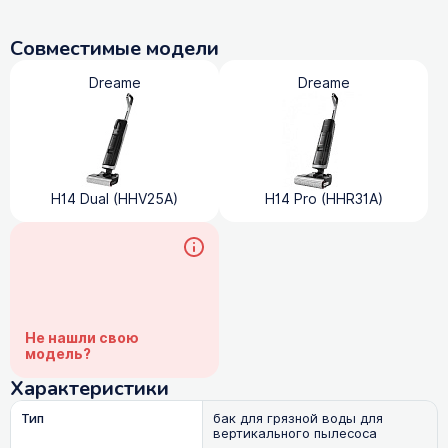
Совместимые модели
Dreame
Dreame
H14 Dual (HHV25A)
H14 Pro (HHR31A)
Не нашли свою
модель?
Характеристики
Тип
бак для грязной воды для
вертикального пылесоса