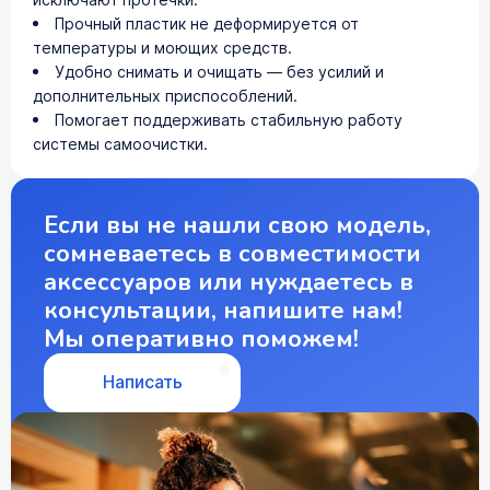
Прочный пластик не деформируется от
температуры и моющих средств.
Удобно снимать и очищать — без усилий и
дополнительных приспособлений.
Помогает поддерживать стабильную работу
системы самоочистки.
Если вы не нашли свою модель,
сомневаетесь в совместимости
аксессуаров или нуждаетесь в
консультации, напишите нам!
Мы оперативно поможем!
Написать