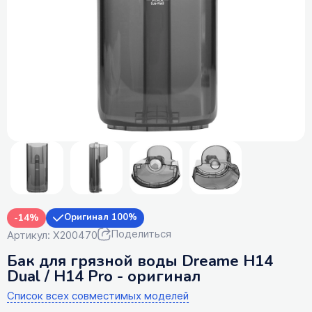
-14%
Оригинал 100%
Поделиться
Артикул: X200470
Бак для грязной воды Dreame H14
Dual / H14 Pro - оригинал
Список всех совместимых моделей