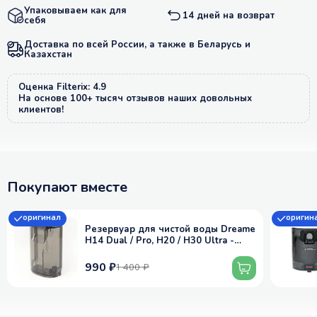
Упаковываем как для
14 дней на возврат
себя
Доставка по всей России, а также в Беларусь и
Казахстан
Оценка Filterix: 4.9
На основе 100+ тысяч отзывов наших довольных
клиентов!
Покупают вместе
оригинал
оригин
Резервуар для чистой воды Dreame
H14 Dual / Pro, H20 / H30 Ultra -
оригинал
990 ₽
1 400 ₽