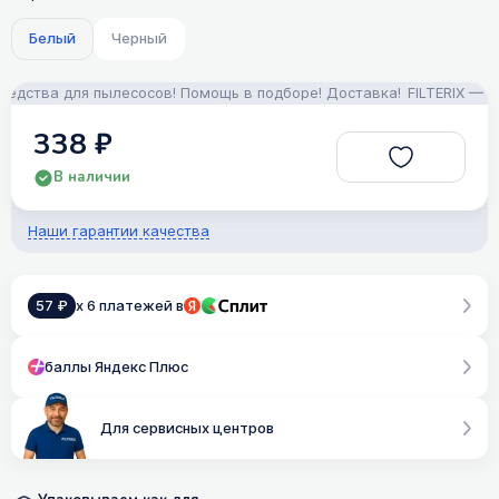
Белый
Черный
ства для пылесосов! Помощь в подборе! Доставка!
FILTERIX — Запч
338 ₽
В наличии
Наши гарантии качества
57 ₽
x 6 платежей в
баллы Яндекс Плюс
Для сервисных центров