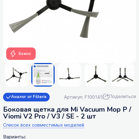
Важно
Поделиться
Артикул: F100145
Аналог от Filterix
Боковая щетка для Mi Vacuum Mop P /
Viomi V2 Pro / V3 / SE - 2 шт
Список всех совместимых моделей
Варианты: