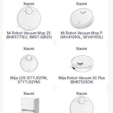
Xiaomi
Xiaomi
Mi Robot Vacuum Mop 2S
Mi Robot Vacuum Mop P
(BHR5771EU, XMSTJQR2S)
(SKV4109GL, SKV4110GL)
Xiaomi
Xiaomi
Mijia LDS (STYJ02YM,
Mijia Robot Vacuum 3C Plus
STYTJ02YM)
(BHR7533CN)
Xiaomi
Xiaomi