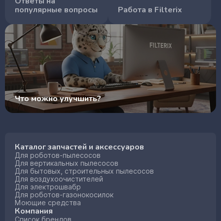
Ответы на
популярные вопросы
Работа в Filterix
Что можно улучшить?
Каталог запчастей и аксессуаров
Для роботов-пылесосов
Для вертикальных пылесосов
Для бытовых, строительных пылесосов
Для воздухоочистителей
Для электрошвабр
Для роботов-газонокосилок
Моющие средства
Компания
Список брендов