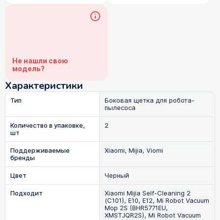
Не нашли свою
модель?
Характеристики
Тип
Боковая щетка для робота-
пылесоса
Количество в упаковке,
2
шт
Поддерживаемые
Xiaomi, Mijia, Viomi
бренды
Цвет
Черный
Подходит
Xiaomi Mijia Self-Cleaning 2
(C101), E10, E12, Mi Robot Vacuum
Mop 2S (BHR5771EU,
XMSTJQR2S), Mi Robot Vacuum