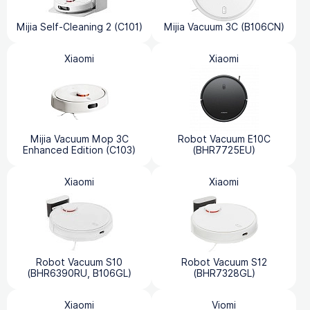
Mijia Self-Cleaning 2 (C101)
Mijia Vacuum 3C (B106CN)
Xiaomi
Xiaomi
Mijia Vacuum Mop 3C
Robot Vacuum E10C
Enhanced Edition (C103)
(BHR7725EU)
Xiaomi
Xiaomi
Robot Vacuum S10
Robot Vacuum S12
(BHR6390RU, B106GL)
(BHR7328GL)
Xiaomi
Viomi