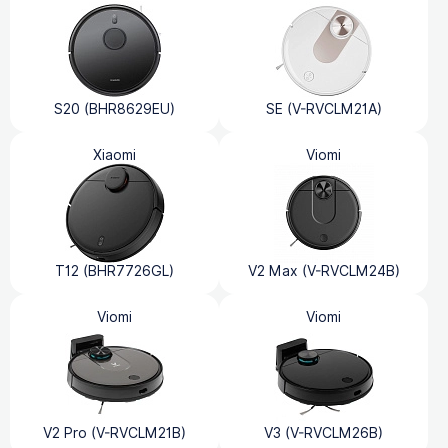
S20 (BHR8629EU)
SE (V-RVCLM21A)
Xiaomi
Viomi
T12 (BHR7726GL)
V2 Max (V-RVCLM24B)
Viomi
Viomi
V2 Pro (V-RVCLM21B)
V3 (V-RVCLM26B)