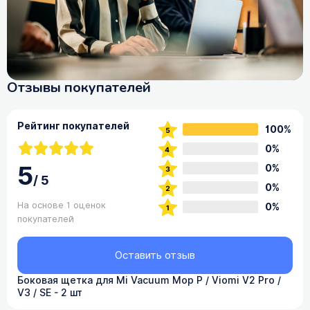
Отзывы покупателей
Рейтинг покупателей
100%
0%
5
0%
/
5
0%
На основе 1 оценок
0%
покупателей
Оставить отзыв
Боковая щетка для Mi Vacuum Mop P / Viomi V2 Pro /
V3 / SE - 2 шт