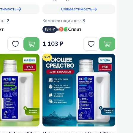
тимость
Совместимость
т.:
2
Комплектация шт.:
8
в
184 ₽
1 103 ₽
хит