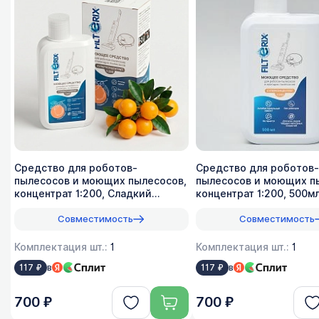
Средство для роботов-
Средство для роботов-
пылесосов и моющих пылесосов,
пылесосов и моющих п
концентрат 1:200, Сладкий
концентрат 1:200, 500м
лимон, 500мл
Совместимость
Совместимость
Комплектация шт.:
1
Комплектация шт.:
1
в
в
117 ₽
117 ₽
700 ₽
700 ₽