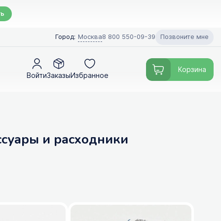
ть
Позвоните мне
Город:
Москва
8 800 550-09-39
Корзина
Войти
Заказы
Избранное
ессуары и расходники