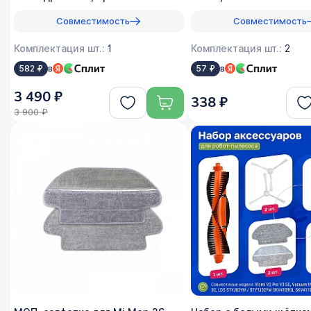
Совместимость
Совместимость
Комплектация шт.:
1
Комплектация шт.:
2
в
в
582 ₽
57 ₽
3 490 ₽
338 ₽
3 900 ₽