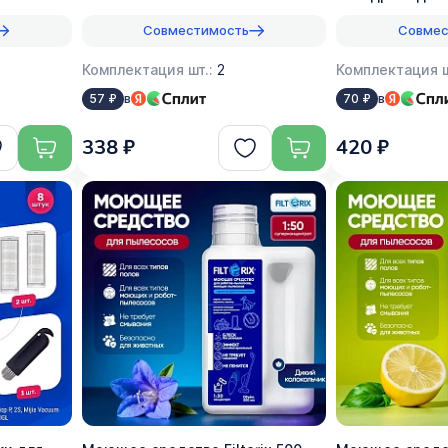
Совместимость
Совмес
Комплектация шт.:
2
Комплектация ш
в
в
57 ₽
70 ₽
338 ₽
420 ₽