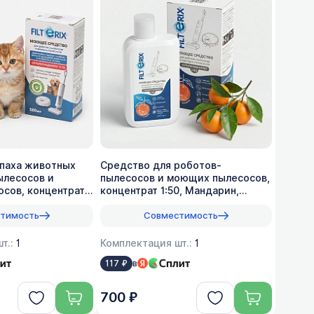
апаха животных
Средство для роботов-
ылесосов и
пылесосов и моющих пылесосов,
сов, концентрат
концентрат 1:50, Мандарин,
500мл
тимость
Совместимость
т.:
1
Комплектация шт.:
1
в
117 ₽
700 ₽