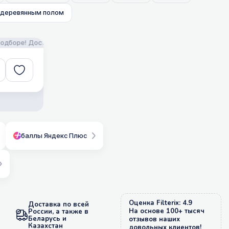
 деревянным полом
оре! Доставка!
FILTERIX — Запчасти, аксессуары и моющие средств
баллы Яндекс Плюс
Оценка Filterix: 4.9
Доставка по всей
На основе 100+ тысяч
России, а также в
Беларусь и
отзывов наших
Казахстан
довольных клиентов!