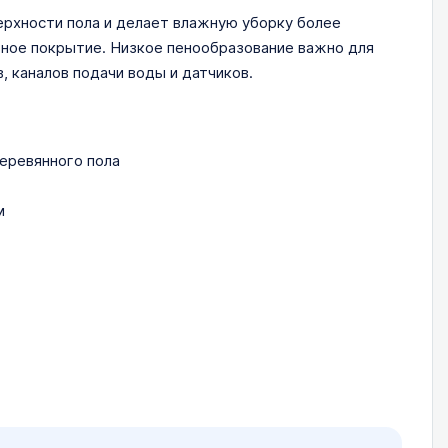
ерхности пола и делает влажную уборку более
ьное покрытие. Низкое пенообразование важно для
, каналов подачи воды и датчиков.
еревянного пола
м