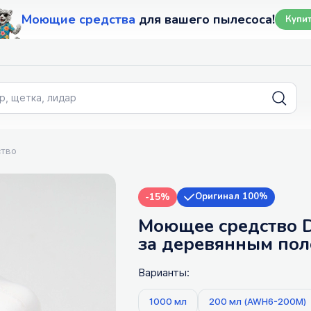
Моющие средства
для вашего пылесоса!
Купи
тво
-15%
Оригинал 100%
Моющее средство 
за деревянным поло
Варианты:
1000 мл
200 мл (AWH6-200M)