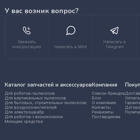
У вас возник вопрос?
Заказать
Написать в
консультацию
Написать в MAX
Telegram
Каталог запчастей и аксессуаров
Компания
Поку
Для роботов-пылесосов
Список брендов
Достав
Для вертикальных пылесосов
Блог
Оплата
Для бытовых, строительных пылесосов
О компании
Гарант
Для воздухоочистителей
Контакты
Догово
Для электрошвабр
Реквизиты
Полити
Для роботов-газонокосилок
Поставщикам
Моющие средства