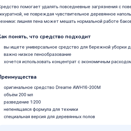
редство помогает удалять повседневные загрязнения с пов
ккуратной, не повреждая чувствительное деревянное напол
ехники: лишняя пена может мешать нормальной работе баков
Как понять, что средство подходит
вы ищете универсальное средство для бережной уборки д
важно низкое пенообразование
хочется использовать концентрат с экономичным расходо
Преимущества
оригинальное средство Dreame AWH16-200M
объём 200 мл
разведение 1:200
непенящаяся формула для техники
специальная версия для деревянных полов