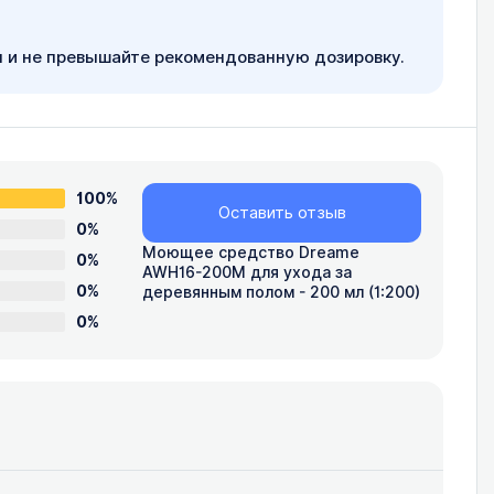
я и не превышайте рекомендованную дозировку.
100%
Оставить отзыв
0%
Моющее средство Dreame
0%
AWH16-200M для ухода за
0%
деревянным полом - 200 мл (1:200)
0%