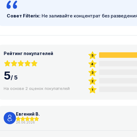
Совет Filterix:
Не заливайте концентрат без разведени
Рейтинг покупателей
5
/
5
На основе 2 оценок покупателей
Евгений В.
26.06.2026