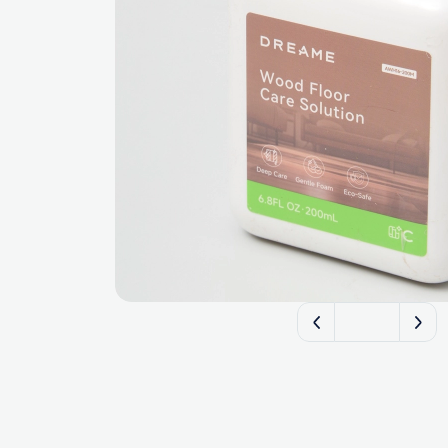
FILTERIX — Запча