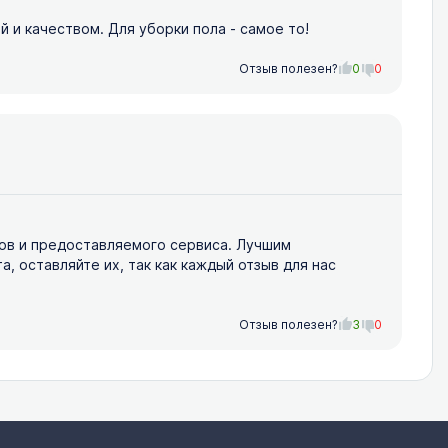
 и качеством. Для уборки пола - самое то!
Отзыв полезен?
0
0
ов и предоставляемого сервиса. Лучшим
 оставляйте их, так как каждый отзыв для нас
Отзыв полезен?
3
0