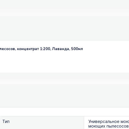
есосов, концентрат 1:200, Лаванда, 500мл
Тип
Универсальное мою
моющих пылесосов 