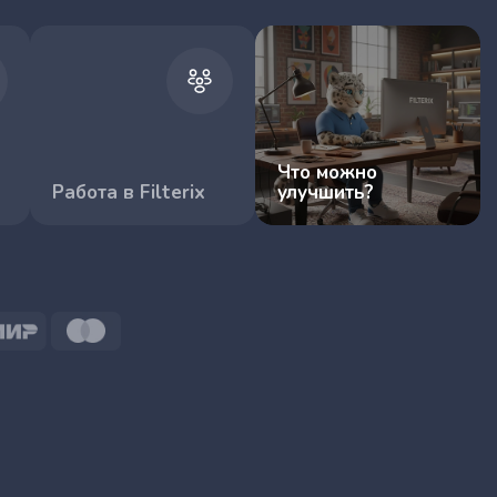
Что можно
Работа в Filterix
улучшить?