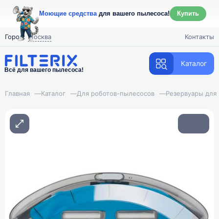
Моющие средства
для вашего пылесоса!
Купить
Город:
Москва
Контакты
Каталог
Всё для вашего пылесоса!
Главная
—
Каталог
—
Для роботов-пылесосов
—
Резервуары для