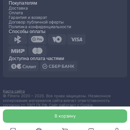
Покупателям
Доставка
Оплата
Гарантия и возврат
Договор публичной оферты
Политика конфиденциальности
Способы оплаты
Доступна оплата частями
Карта сайта
© Filterix 2020 – 2026. Все права защищены. Незаконное
копирование материалов сайта влечет ответственность
согласно ст. 1301 ГК РФ. Сайт работает с Cookie.
Made by
wemake.codes
В корзин
у