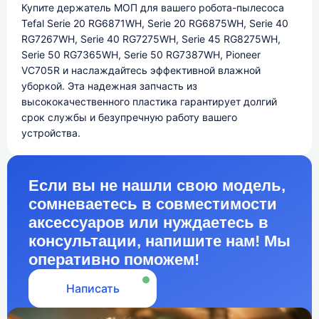
Купите держатель МОП для вашего робота-пылесоса
Tefal Serie 20 RG6871WH, Serie 20 RG6875WH, Serie 40
RG7267WH, Serie 40 RG7275WH, Serie 45 RG8275WH,
Serie 50 RG7365WH, Serie 50 RG7387WH, Pioneer
VC705R и наслаждайтесь эффективной влажной
уборкой. Эта надежная запчасть из
высококачественного пластика гарантирует долгий
срок службы и безупречную работу вашего
устройства.
Если вы не нашли свою модель,
сомневаетесь в совместимости
аксессуаров или нуждаетесь в
консультации, напишите нам! Мы
оперативно поможем!
Написать