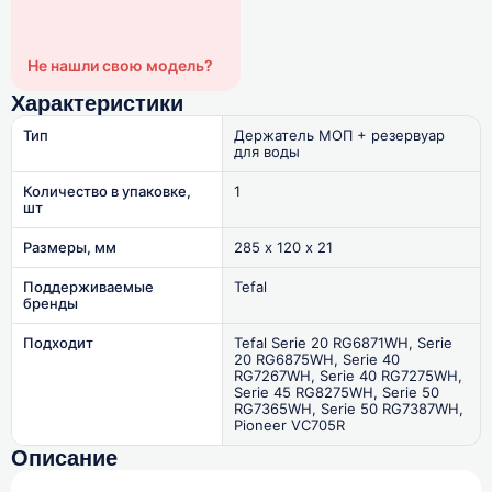
Не нашли свою модель?
Характеристики
Тип
Держатель МОП + резервуар
для воды
Количество в упаковке,
1
шт
Размеры, мм
285 х 120 x 21
Поддерживаемые
Tefal
бренды
Подходит
Tefal Serie 20 RG6871WH, Serie
20 RG6875WH, Serie 40
RG7267WH, Serie 40 RG7275WH,
Serie 45 RG8275WH, Serie 50
RG7365WH, Serie 50 RG7387WH,
Pioneer VC705R
Описание